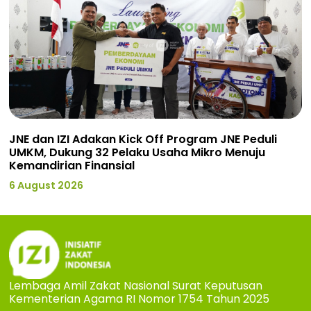
JNE dan IZI Adakan Kick Off Program JNE Peduli
UMKM, Dukung 32 Pelaku Usaha Mikro Menuju
Kemandirian Finansial
6 August 2026
Lembaga Amil Zakat Nasional Surat Keputusan
Kementerian Agama RI Nomor 1754 Tahun 2025