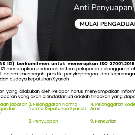
S IZI)
berkomitmen untuk menerapkan ISO 37001:2016
 IZI menetapkan pedoman sistem pelaporan pelanggaran at
nal dalam mencegah praktik penyimpangan dan kecurangan 
 dan budaya kepatuhan Syariah
 yang dilakukan oleh Pelapor harus menyampaikan informas
aporan yang akan ditindaklanjuti adalah tindakan yang dapa
naan jabatan
3. Pelanggaran Norma-
4. Pelanggaran Kode 
gan lain
Norma Kepatuhan Syariah
Amil
a
8. Penyuapan
9. Pencurian