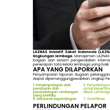
LAZNAS Inisiatif Zakat Indonesia (LAZNA
lingkungan lembaga
. Manajemen LAZNAS
bagian dari sistem pengendalian inter
penerapan tata kelola lembaga yang baik
APA YANG DILAPORKAN
Penyampaian laporan dugaan pelanggaran
dapat dipertanggungjawabkan. Lingkup Pel
1. Penyimpangan dari
2. Penyalahgu
peraturan dan
untuk kepentin
perundangan-undangan
diluar Lembag
yang berlaku
6. Benturan kepentingan
7. Gratifikasi
PERLINDUNGAN PELAPOR