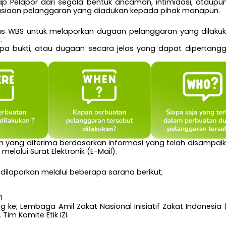
ap Pelapor dari segala bentuk ancaman, intimidasi, ataupu
siaan pelanggaran yang diadukan kepada pihak manapun.
s WBS untuk melaporkan dugaan pelanggaran yang dilakukan
I.
upa bukti, atau dugaan secara jelas yang dapat diperta
ran yang diterima berdasarkan informasi yang telah disampa
lalui Surat Elektronik (E-Mail).
ilaporkan melalui beberapa sarana berikut;
I
e; Lembaga Amil Zakat Nasional Inisiatif Zakat Indonesia (
Tim Komite Etik IZI.