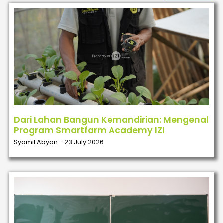
Dari Lahan Bangun Kemandirian: Mengenal
Program Smartfarm Academy IZI
Syamil Abyan
23 July 2026