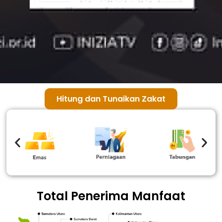
Hitung dan Tunaikan Zakat
Total Penerima Manfaat