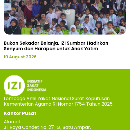
Bukan Sekadar Belanja, IZI Sumbar Hadirkan
Senyum dan Harapan untuk Anak Yatim
10 August 2026
Lembaga Amil Zakat Nasional Surat Keputusan
Kementerian Agama RI Nomor 1754 Tahun 2025
Kantor Pusat
Alamat :
Jl. Raya Condet No. 27-G, Batu Ampar,