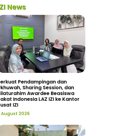
IZI News
Perkuat Pendampingan dan
khuwah, Sharing Session, dan
Silaturahim Awardee Beasiswa
akat Indonesia LAZ IZI ke Kantor
usat IZI
 August 2026