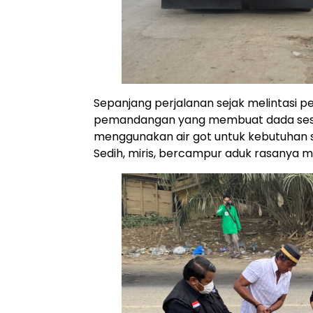
Sepanjang perjalanan sejak melintasi
pemandangan yang membuat dada sesak
menggunakan air got untuk kebutuhan se
Sedih, miris, bercampur aduk rasanya mel