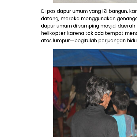
Di pos dapur umum yang IZI bangun, kam
datang, mereka menggunakan genangan
dapur umum di samping masjid, daerah y
helikopter karena tak ada tempat men
atas lumpur—begitulah perjuangan hidup 