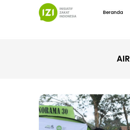
Beranda
AI