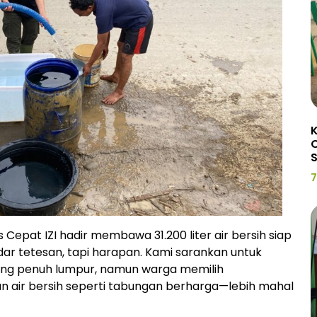
K
C
7
s Cepat IZI hadir membawa 31.200 liter air bersih siap
ar tetesan, tapi harapan. Kami sarankan untuk
ang penuh lumpur, namun warga memilih
air bersih seperti tabungan berharga—lebih mahal