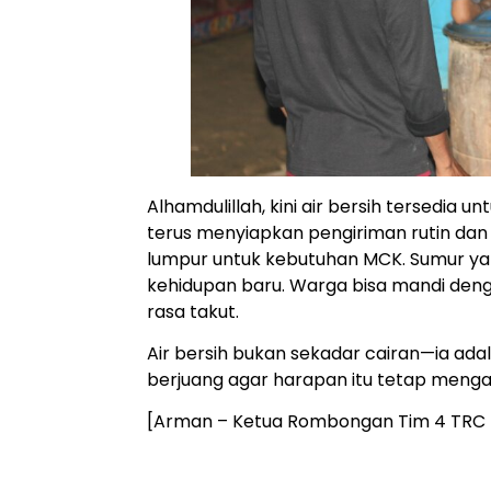
Alhamdulillah, kini air bersih tersedia u
terus menyiapkan pengiriman rutin da
lumpur untuk kebutuhan MCK. Sumur yan
kehidupan baru. Warga bisa mandi deng
rasa takut.
Air bersih bukan sekadar cairan—ia ada
berjuang agar harapan itu tetap mengal
[Arman – Ketua Rombongan Tim 4 TRC I