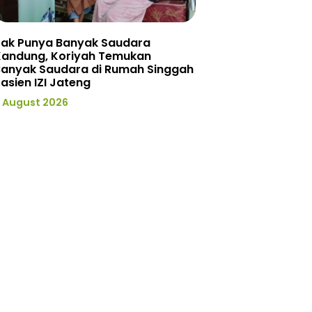
Tak Punya Banyak Saudara
Kandung, Koriyah Temukan
Banyak Saudara di Rumah Singgah
asien IZI Jateng
 August 2026