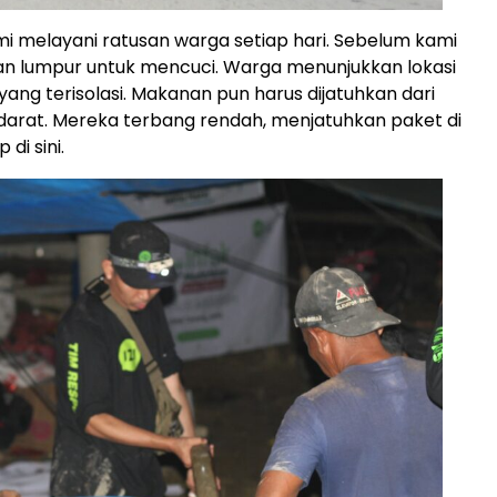
i melayani ratusan warga setiap hari. Sebelum kami
 lumpur untuk mencuci. Warga menunjukkan lokasi
ang terisolasi. Makanan pun harus dijatuhkan dari
darat. Mereka terbang rendah, menjatuhkan paket di
di sini.