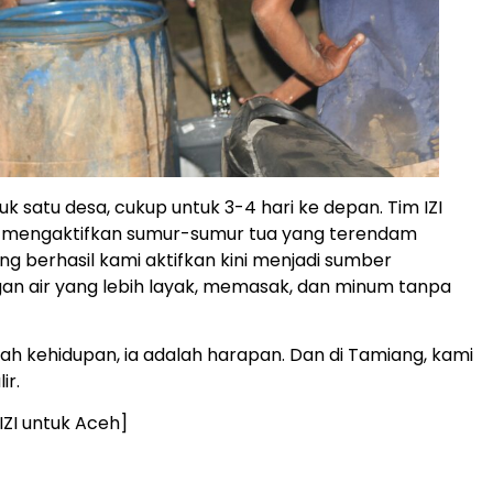
ntuk satu desa, cukup untuk 3-4 hari ke depan. Tim IZI
n mengaktifkan sumur-sumur tua yang terendam
g berhasil kami aktifkan kini menjadi sumber
an air yang lebih layak, memasak, dan minum tanpa
lah kehidupan, ia adalah harapan. Dan di Tamiang, kami
ir.
ZI untuk Aceh]