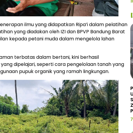
1
 penerapan ilmu yang didapatkan Ripa’i dalam pelatihan
elatihan yang diadakan oleh IZI dan BPVP Bandung Barat
ilan kepada petani muda dalam mengelola lahan
aman terbatas dalam bertani, kini berhasil
ang dipelajari, seperti cara pengelolaan tanah yang
nggunaan pupuk organik yang ramah lingkungan.
U
Z
P
7