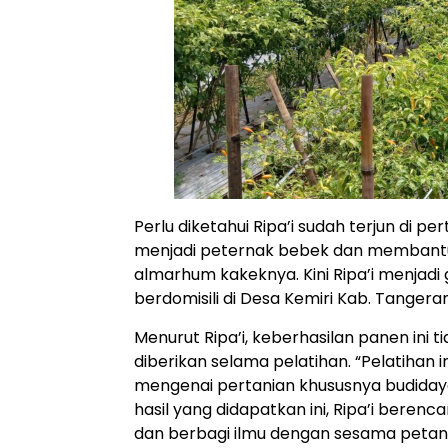
Perlu diketahui Ripa’i sudah terjun di pe
menjadi peternak bebek dan membantu 
almarhum kakeknya. Kini Ripa’i menjadi
berdomisili di Desa Kemiri Kab. Tangera
Menurut Ripa’i, keberhasilan panen ini
diberikan selama pelatihan. “Pelatiha
mengenai pertanian khususnya budidaya
hasil yang didapatkan ini, Ripa’i ber
dan berbagi ilmu dengan sesama petan