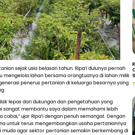
K
rtanian sejak usia belasan tahun. Ripa’i dulunya pernah
C
mengelola lahan bersama orangtuanya di lahan milik
 generasi penerus pertanian di keluarga besarnya yang
7
ng
 tidak lepas dari dukungan dan pengetahuan yang
n ini sangat membantu saya dalam memahami lebih
 cabai,” ujar Ripa’i dengan penuh semangat. Dengan
encana untuk terus mengembangkan usaha pertaniannya
i muda agar sektor pertanian semakin berkembang di