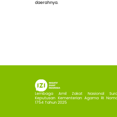
daerahnya.
Lembaga Amil Zakat Nasional Sura
Keputusan Kementerian Agama RI Nomo
1754 Tahun 2025