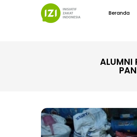
Beranda
ALUMNI 
PAN