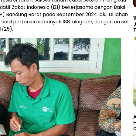
siatif Zakat Indonesia (IZI) bekerjasama dengan Balai
VP) Bandung Barat pada September 2024 lalu. Di lahan
1
hasil pertanian sebanyak 188 kilogram, dengan omset
J
1/25).
1
A
H