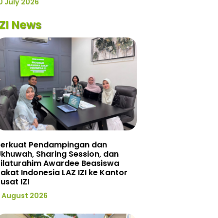
0 July 2026
IZI News
Perkuat Pendampingan dan
khuwah, Sharing Session, dan
Silaturahim Awardee Beasiswa
akat Indonesia LAZ IZI ke Kantor
usat IZI
 August 2026