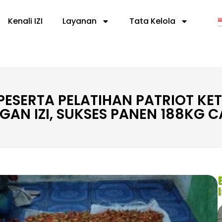
Kenali IZI
Layanan
Tata Kelola
PESERTA PELATIHAN PATRIOT K
GAN IZI, SUKSES PANEN 188KG C