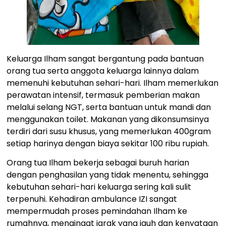
Keluarga Ilham sangat bergantung pada bantuan
orang tua serta anggota keluarga lainnya dalam
memenuhi kebutuhan sehari-hari. Ilham memerlukan
perawatan intensif, termasuk pemberian makan
melalui selang NGT, serta bantuan untuk mandi dan
menggunakan toilet. Makanan yang dikonsumsinya
terdiri dari susu khusus, yang memerlukan 400gram
setiap harinya dengan biaya sekitar 100 ribu rupiah.
Orang tua Ilham bekerja sebagai buruh harian
dengan penghasilan yang tidak menentu, sehingga
kebutuhan sehari-hari keluarga sering kali sulit
terpenuhi. Kehadiran ambulance IZI sangat
mempermudah proses pemindahan Ilham ke
rumahnya, mengingat jarak yang jauh dan kenyataan