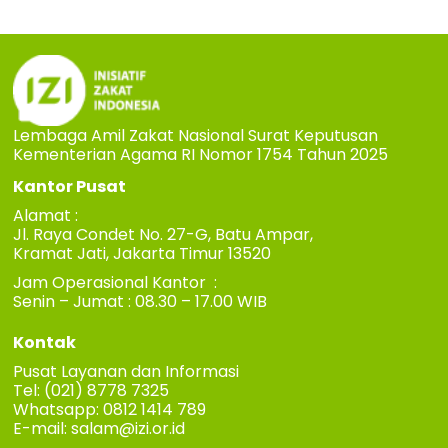
Lembaga Amil Zakat Nasional Surat Keputusan
Kementerian Agama RI Nomor 1754 Tahun 2025
Kantor Pusat
Alamat :
Jl. Raya Condet No. 27-G, Batu Ampar,
Kramat Jati, Jakarta Timur 13520
Jam Operasional Kantor :
Senin – Jumat : 08.30 – 17.00 WIB
Kontak
Pusat Layanan dan Informasi
Tel: (021) 8778 7325
Whatsapp: 0812 1414 789
E-mail:
salam@izi.or.id