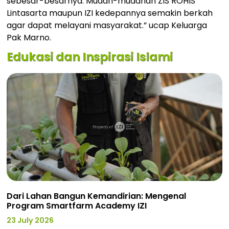
sebesar-besarnya. Mudah-mudahan ZIS ROHIS
Lintasarta maupun IZI kedepannya semakin berkah
agar dapat melayani masyarakat.” ucap Keluarga
Pak Marno.
Edukasi dan Inspirasi Islami
Dari Lahan Bangun Kemandirian: Mengenal
Program Smartfarm Academy IZI
23 July 2026