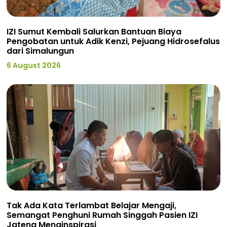
IZI Sumut Kembali Salurkan Bantuan Biaya
Pengobatan untuk Adik Kenzi, Pejuang Hidrosefalus
dari Simalungun
6 August 2026
Tak Ada Kata Terlambat Belajar Mengaji,
Semangat Penghuni Rumah Singgah Pasien IZI
Jateng Menginspirasi