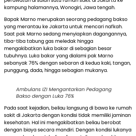
perawatan di salah satu rumah sakit di Jakarta ke
kampung halamannya, Wonogiri, Jawa tengah.
Bapak Marno merupakan seorang pedagang bakso
yang merantau ke Jakarta untuk mencari nafkah.
Saat pak Marno sedang menyiapkan dagangannya,
tiba-tiba tabung gas meledak hingga
mengakibatkan luka bakar di sebagian besar
tubuhnya. Luka bakar yang dialami pak Marno
sebanyak 76% dengan sebaran di kedua kaki, tangan,
punggung, dada, hingga sebagian mukanya.
Ambulans IZI Mengantarkan Pedagang
Bakso dengan Luka 76%
Pada saat kejadian, beliau langsung di bawa ke rumah
sakit di Jakarta dengan kondisi tidak memiliki jaminan
kesehatan. Hal ini mengakibatkan beliau berobat
dengan biaya secara mandiri. Dengan kondisi lukanya