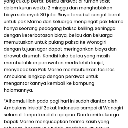
yang cukup berat, beliau dirawat di rumah sakit
dalam kurun waktu 2 minggu dan menghabiskan
biaya sebanyak 80 juta. Biaya tersebut sangat berat
untuk pak Marno dan keluarga mengingat pak Marno
hanya seorang pedagang bakso keliling. Sehingga
dengan keterbatasan biaya, beliau dan keluarga
memutuskan untuk pulang paksa Ke Wonogiri
dengan tujuan agar dapat meringankan biaya dan
dirawat dirumah. Kondisi luka beliau yang masih
membutuhkan perawatan medis lebih lanjut,
menyebabkan Pak Marno membutuhkan fasilitas
Ambulans lengkap dengan perawat untuk
mengantarkannya kembali ke kampung
halamannya.
“Alhamdulillah pada pagi hari ini sudah diantar oleh
Ambulans Inisiatif Zakat Indonesia sampai di Wonogiri
selamat tanpa kendala apapun. Dan kami keluarga
bapak Marno mengucapkan terima kasih yang