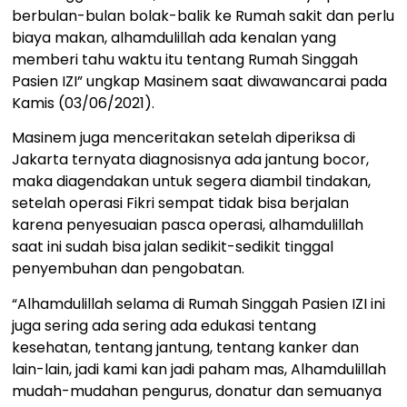
berbulan-bulan bolak-balik ke Rumah sakit dan perlu
biaya makan, alhamdulillah ada kenalan yang
memberi tahu waktu itu tentang Rumah Singgah
Pasien IZI” ungkap Masinem saat diwawancarai pada
Kamis (03/06/2021).
Masinem juga menceritakan setelah diperiksa di
Jakarta ternyata diagnosisnya ada jantung bocor,
maka diagendakan untuk segera diambil tindakan,
setelah operasi Fikri sempat tidak bisa berjalan
karena penyesuaian pasca operasi, alhamdulillah
saat ini sudah bisa jalan sedikit-sedikit tinggal
penyembuhan dan pengobatan.
“Alhamdulillah selama di Rumah Singgah Pasien IZI ini
juga sering ada sering ada edukasi tentang
kesehatan, tentang jantung, tentang kanker dan
lain-lain, jadi kami kan jadi paham mas, Alhamdulillah
mudah-mudahan pengurus, donatur dan semuanya