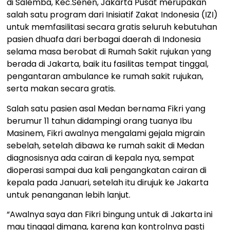
di Salemba, Kec.Senen, Jakarta Pusat merupakan
salah satu program dari Inisiatif Zakat Indonesia (IZI)
untuk memfasilitasi secara gratis seluruh kebutuhan
pasien dhuafa dari berbagai daerah di Indonesia
selama masa berobat di Rumah Sakit rujukan yang
berada di Jakarta, baik itu fasilitas tempat tinggal,
pengantaran ambulance ke rumah sakit rujukan,
serta makan secara gratis.
Salah satu pasien asal Medan bernama Fikri yang
berumur 11 tahun didampingi orang tuanya Ibu
Masinem, Fikri awalnya mengalami gejala migrain
sebelah, setelah dibawa ke rumah sakit di Medan
diagnosisnya ada cairan di kepala nya, sempat
dioperasi sampai dua kali pengangkatan cairan di
kepala pada Januari, setelah itu dirujuk ke Jakarta
untuk penanganan lebih lanjut.
“Awalnya saya dan Fikri bingung untuk di Jakarta ini
mau tinggal dimana, karena kan kontrolnya pasti