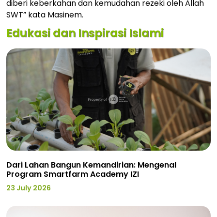
diberi keberkahan dan kemudahan rezeki oleh Allah
SWT” kata Masinem.
Edukasi dan Inspirasi Islami
Dari Lahan Bangun Kemandirian: Mengenal
Program Smartfarm Academy IZI
23 July 2026