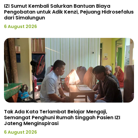
IZI Sumut Kembali Salurkan Bantuan Biaya
Pengobatan untuk Adik Kenzi, Pejuang Hidrosefalus
dari Simalungun
6 August 2026
Tak Ada Kata Terlambat Belajar Mengaji,
Semangat Penghuni Rumah Singgah Pasien IZI
Jateng Menginspirasi
6 August 2026