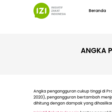
Beranda
ANGKA P
Angka pengangguran cukup tinggi di Pro
2020), pengangguran bertambah menjadi
dihitung dengan dampak yang dihasilkan