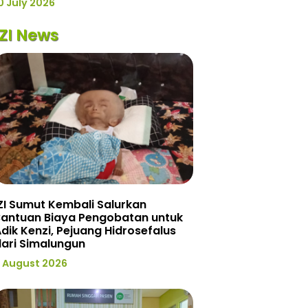
0 July 2026
IZI News
ZI Sumut Kembali Salurkan
Bantuan Biaya Pengobatan untuk
dik Kenzi, Pejuang Hidrosefalus
ari Simalungun
 August 2026