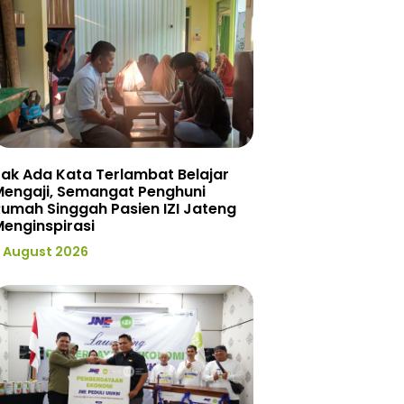
ak Ada Kata Terlambat Belajar
Mengaji, Semangat Penghuni
umah Singgah Pasien IZI Jateng
enginspirasi
 August 2026