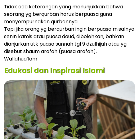
Tidak ada keterangan yang menunjukkan bahwa
seorang yg berqurban harus berpuasa guna
menyempurnakan qurbannya.
Tapi jika orang yg berqurban ingin berpuasa misalnya
senin kamis atau puasa daud, dibolehkan, bahkan
dianjurkan utk puasa sunnah tgl 9 dzulhijah atau yg
disebut shaum arafah (puasa arafah).
Wallahua’lam
Edukasi dan Inspirasi Islami