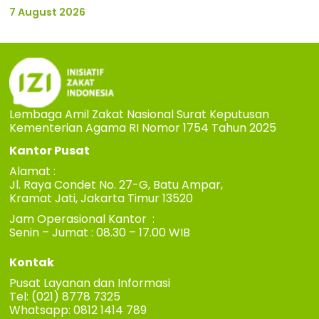
7 August 2026
Lembaga Amil Zakat Nasional Surat Keputusan
Kementerian Agama RI Nomor 1754 Tahun 2025
Kantor Pusat
Alamat :
Jl. Raya Condet No. 27-G, Batu Ampar,
Kramat Jati, Jakarta Timur 13520
Jam Operasional Kantor :
Senin – Jumat : 08.30 – 17.00 WIB
Kontak
Pusat Layanan dan Informasi
Tel: (021) 8778 7325
Whatsapp: 0812 1414 789