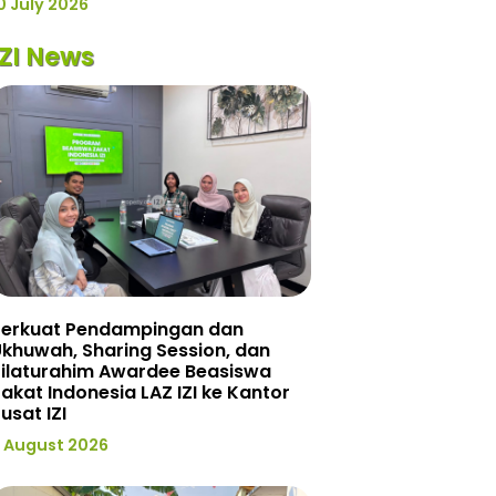
0 July 2026
IZI News
Perkuat Pendampingan dan
khuwah, Sharing Session, dan
Silaturahim Awardee Beasiswa
akat Indonesia LAZ IZI ke Kantor
usat IZI
 August 2026