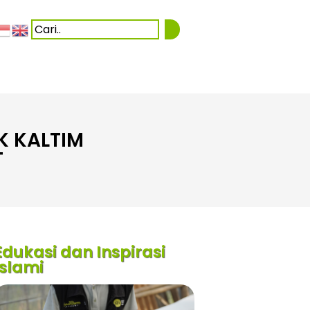
K KALTIM
T
Edukasi dan Inspirasi
Islami