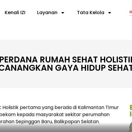
Kenali IZI
Layanan
Tata Kelola
PERDANA RUMAH SEHAT HOLISTI
CANANGKAN GAYA HIDUP SEHA
 Holistik pertama yang berada di Kalimantan Timur
n bekam kepada masyarakat sekitar perumahan
urahan Sepinggan Baru, Balikpapan Selatan.