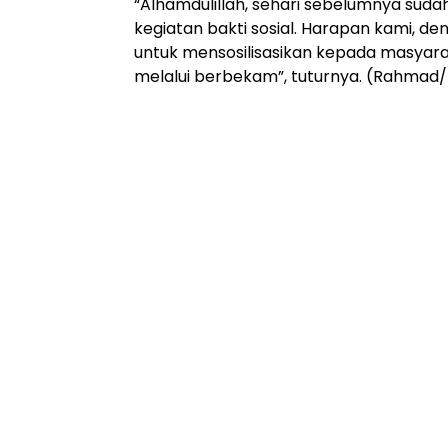
“Alhamdulillah, sehari sebelumnya sudah
kegiatan bakti sosial. Harapan kami, d
untuk mensosilisasikan kepada masyar
melalui berbekam”, tuturnya. (Rahmad