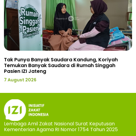
Tak Punya Banyak Saudara Kandung, Koriyah
Temukan Banyak Saudara di Rumah Singgah
Pasien IZI Jateng
7 August 2026
Lembaga Amil Zakat Nasional Surat Keputusan
Kementerian Agama RI Nomor 1754 Tahun 2025