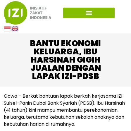
BANTU EKONOMI
KELUARGA, IBU
HARSINAH GIGIH
JUALAN DENGAN
LAPAK IZI-PDSB
Gowa – Berkat bantuan lapak berkah kerjasama IZI
Sulsel-Panin Dubai Bank Syariah (PDSB), Ibu Harsinah
(41 tahun) kini mampu membantu perekonomian
keluarga, terutama kebutuhan sekolah anaknya dan
kebutuhan harian di rumahnya.