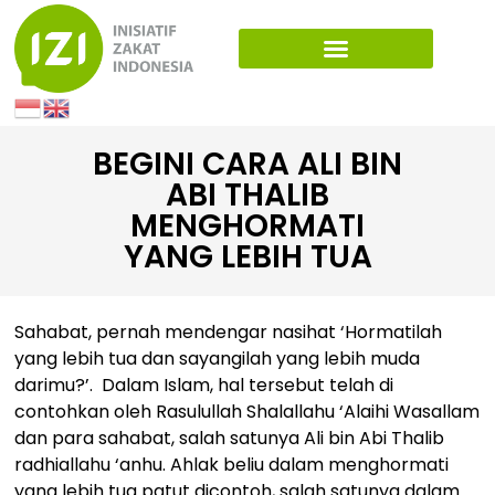
BEGINI CARA ALI BIN
ABI THALIB
MENGHORMATI
YANG LEBIH TUA
Sahabat, pernah mendengar nasihat ‘Hormatilah
yang lebih tua dan sayangilah yang lebih muda
darimu?’. Dalam Islam, hal tersebut telah di
contohkan oleh Rasulullah Shalallahu ‘Alaihi Wasallam
dan para sahabat, salah satunya Ali bin Abi Thalib
radhiallahu ‘anhu. Ahlak beliu dalam menghormati
yang lebih tua patut dicontoh, salah satunya dalam