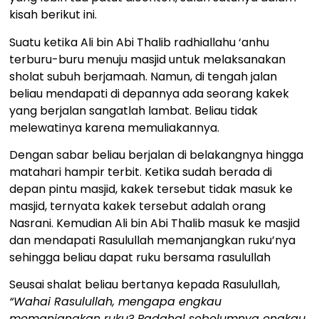
kisah berikut ini.
Suatu ketika Ali bin Abi Thalib radhiallahu ‘anhu
terburu-buru menuju masjid untuk melaksanakan
sholat subuh berjamaah. Namun, di tengah jalan
beliau mendapati di depannya ada seorang kakek
yang berjalan sangatlah lambat. Beliau tidak
melewatinya karena memuliakannya.
Dengan sabar beliau berjalan di belakangnya hingga
matahari hampir terbit. Ketika sudah berada di
depan pintu masjid, kakek tersebut tidak masuk ke
masjid, ternyata kakek tersebut adalah orang
Nasrani. Kemudian Ali bin Abi Thalib masuk ke masjid
dan mendapati Rasulullah memanjangkan ruku’nya
sehingga beliau dapat ruku bersama rasulullah
Seusai shalat beliau bertanya kepada Rasulullah,
“Wahai Rasulullah, mengapa engkau
memanjangkan ruku? Padahal sebelumnya engkau