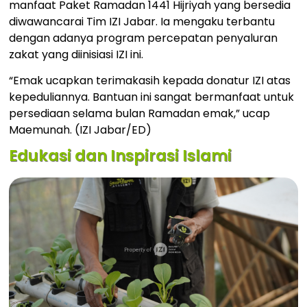
manfaat Paket Ramadan 1441 Hijriyah yang bersedia
diwawancarai Tim IZI Jabar. Ia mengaku terbantu
dengan adanya program percepatan penyaluran
zakat yang diinisiasi IZI ini.
“Emak ucapkan terimakasih kepada donatur IZI atas
kepeduliannya. Bantuan ini sangat bermanfaat untuk
persediaan selama bulan Ramadan emak,” ucap
Maemunah. (IZI Jabar/ED)
Edukasi dan Inspirasi Islami