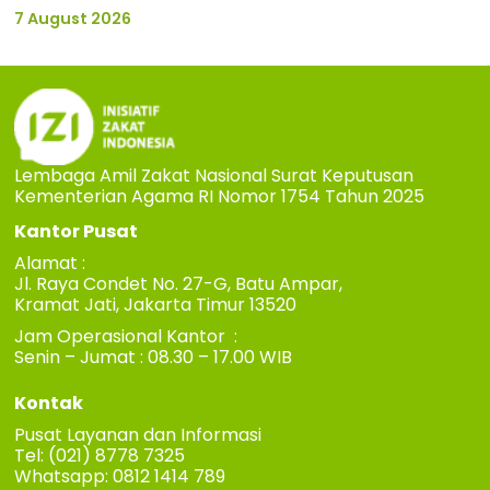
7 August 2026
Lembaga Amil Zakat Nasional Surat Keputusan
Kementerian Agama RI Nomor 1754 Tahun 2025
Kantor Pusat
Alamat :
Jl. Raya Condet No. 27-G, Batu Ampar,
Kramat Jati, Jakarta Timur 13520
Jam Operasional Kantor :
Senin – Jumat : 08.30 – 17.00 WIB
Kontak
Pusat Layanan dan Informasi
Tel: (021) 8778 7325
Whatsapp: 0812 1414 789