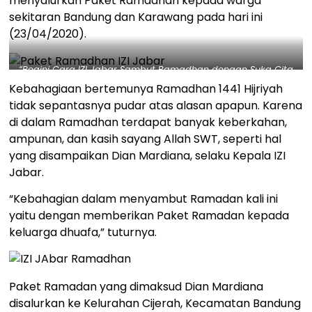
menyalurkan Paket Ramadhan kepada warga
sekitaran Bandung dan Karawang pada hari ini
(23/04/2020).
“Begini Cara IZI Jabar Sambut Ramadhan dengan Suka Cita
di Tengah Pandemi” – Dok. IZI
Kebahagiaan bertemunya Ramadhan 1441 Hijriyah
tidak sepantasnya pudar atas alasan apapun. Karena
di dalam Ramadhan terdapat banyak keberkahan,
ampunan, dan kasih sayang Allah SWT, seperti hal
yang disampaikan Dian Mardiana, selaku Kepala IZI
Jabar.
“Kebahagian dalam menyambut Ramadan kali ini
yaitu dengan memberikan Paket Ramadan kepada
keluarga dhuafa,” tuturnya.
Paket Ramadan yang dimaksud Dian Mardiana
disalurkan ke Kelurahan Cijerah, Kecamatan Bandung