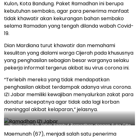
Kulon, Kota Bandung. Paket Ramadhan ini berupa
kebutuhan sembako, agar para penerima manfaat
tidak khawatir akan kekurangan bahan sembako
selama Ramadan yang tengah dilanda wabah Covid-
19.
Dian Mardiana turut khawatir dan memahami
kesulitan yang dialami warga Cijerah pada khususnya
yang penghasilan sebagian besar warganya selaku
pekerja informal tergerus akibat isu virus corona ini.
“Terlebih mereka yang tidak mendapatkan
penghasilan akibat terdampak adanya virus corona.
IZI Jabar memiliki kewajiban menyalurkan zakat para
donatur secepatnya agar tidak ada lagi korban
meninggal akibat kelaparan,” jelasnya.
“Begini Cara IZI Jabar Sambut Ramadhan dengan Suka Cita
di Tengah Pandemi” – Dok. IZI
Maemunah (67), menjadi salah satu penerima