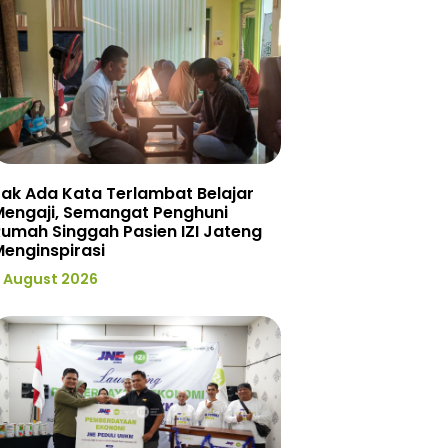
ak Ada Kata Terlambat Belajar
Mengaji, Semangat Penghuni
umah Singgah Pasien IZI Jateng
enginspirasi
 August 2026