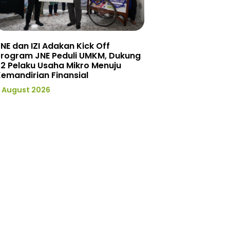
NE dan IZI Adakan Kick Off
Program JNE Peduli UMKM, Dukung
2 Pelaku Usaha Mikro Menuju
emandirian Finansial
 August 2026