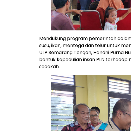
Mendukung program pemerintah dalam 
susu, ikan, mentega dan telur untuk m
ULP Semarang Tengah, Handhi Purna Nu
bentuk kepedulian insan PLN terhadap 
sedekah.