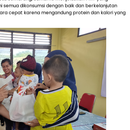
ka ini semua dikonsumsi dengan baik dan berkelanjutan
ra cepat karena mengandung protein dan kalori yang