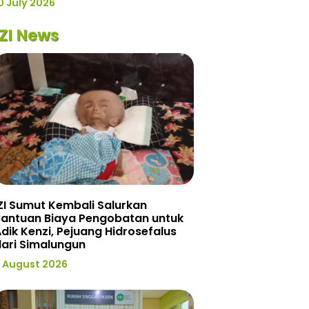
0 July 2026
IZI News
ZI Sumut Kembali Salurkan
Bantuan Biaya Pengobatan untuk
dik Kenzi, Pejuang Hidrosefalus
ari Simalungun
 August 2026