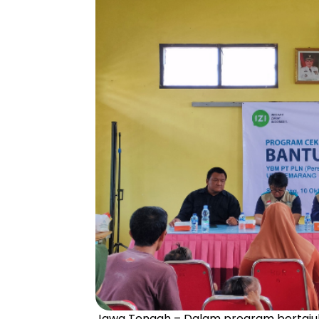
Jawa Tengah – Dalam program bertajuk