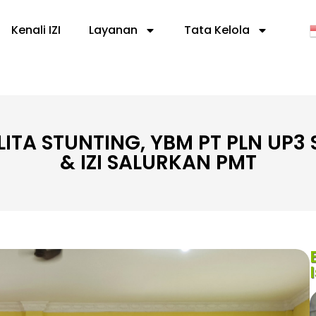
Kenali IZI
Layanan
Tata Kelola
ITA STUNTING, YBM PT PLN UP
& IZI SALURKAN PMT