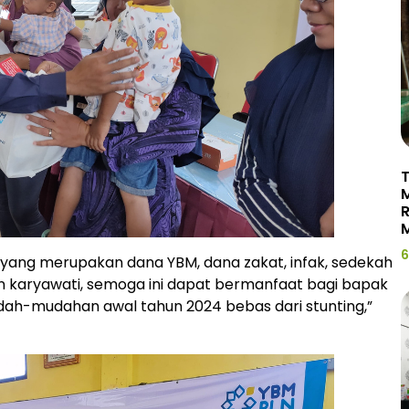
T
R
M
6
i yang merupakan dana YBM, dana zakat, infak, sedekah
n karyawati, semoga ini dapat bermanfaat bagi bapak
, mudah-mudahan awal tahun 2024 bebas dari stunting,”