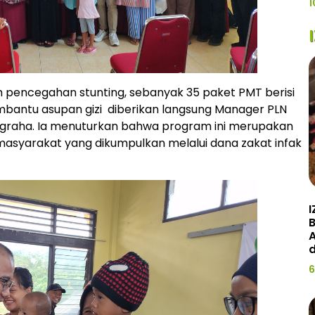
1
pencegahan stunting, sebanyak 35 paket PMT berisi
embantu asupan gizi diberikan langsung Manager PLN
graha. Ia menuturkan bahwa program ini merupakan
masyarakat yang dikumpulkan melalui dana zakat infak
I
A
d
6