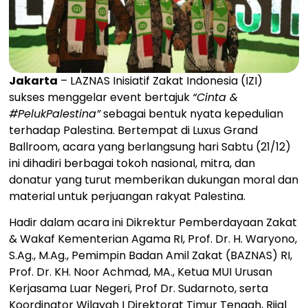
Jakarta
– LAZNAS Inisiatif Zakat Indonesia (IZI)
sukses menggelar event bertajuk
“Cinta &
#PelukPalestina”
sebagai bentuk nyata kepedulian
terhadap Palestina. Bertempat di Luxus Grand
Ballroom, acara yang berlangsung hari Sabtu (21/12)
ini dihadiri berbagai tokoh nasional, mitra, dan
donatur yang turut memberikan dukungan moral dan
material untuk perjuangan rakyat Palestina.
Hadir dalam acara ini Dikrektur Pemberdayaan Zakat
& Wakaf Kementerian Agama RI, Prof. Dr. H. Waryono,
S.Ag., M.Ag., Pemimpin Badan Amil Zakat (BAZNAS) RI,
Prof. Dr. KH. Noor Achmad, MA., Ketua MUI Urusan
Kerjasama Luar Negeri, Prof Dr. Sudarnoto, serta
Koordinator Wilayah I Direktorat Timur Tengah, Rijal