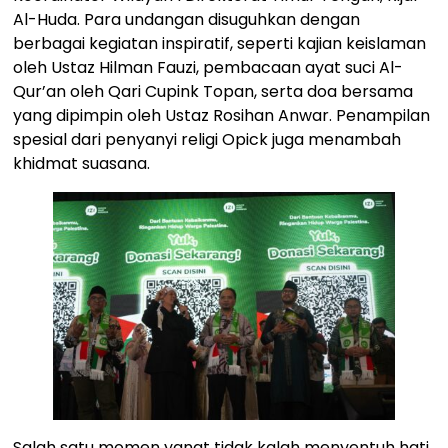
Al-Huda. Para undangan disuguhkan dengan
berbagai kegiatan inspiratif, seperti kajian keislaman
oleh Ustaz Hilman Fauzi, pembacaan ayat suci Al-
Qur’an oleh Qari Cupink Topan, serta doa bersama
yang dipimpin oleh Ustaz Rosihan Anwar. Penampilan
spesial dari penyanyi religi Opick juga menambah
khidmat suasana.
Salah satu momen yangt tidak kalah menyentuh hati