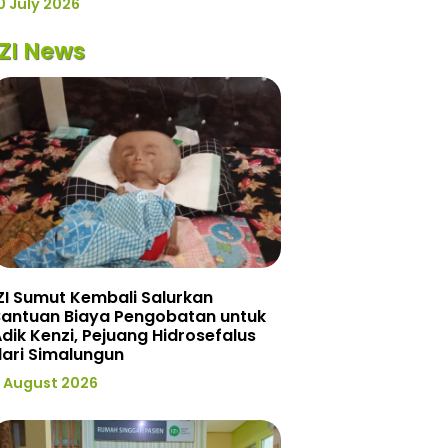
0 July 2026
IZI News
ZI Sumut Kembali Salurkan
Bantuan Biaya Pengobatan untuk
dik Kenzi, Pejuang Hidrosefalus
ari Simalungun
 August 2026