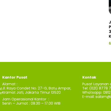
J
3
K
6
Kantor Pusat
Kontak
Alamat :
Pusat Layanan 
Jl. Raya Condet No. 27-G, Batu Ampar,
Tel: (021) 8778 
t
Kramat Jati, Jakarta Timur 13520
Whatsapp: 0812 
r
E-mail:
salam@iz
Jam Operasional Kantor :
Senin – Jumat : 08.30 – 17.00 WIB