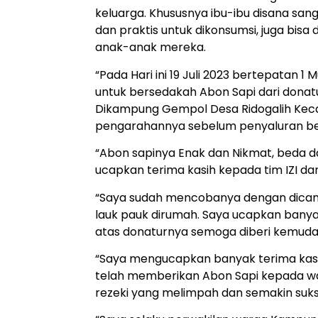
keluarga. Khususnya ibu-ibu disana sa
dan praktis untuk dikonsumsi, juga bis
anak-anak mereka.
“Pada Hari ini 19 Juli 2023 bertepatan 
untuk bersedakah Abon Sapi dari donatu
Dikampung Gempol Desa Ridogalih Keca
pengarahannya sebelum penyaluran ber
“Abon sapinya Enak dan Nikmat, beda dar
ucapkan terima kasih kepada tim IZI dan
“Saya sudah mencobanya dengan dicamp
lauk pauk dirumah. Saya ucapkan banyak
atas donaturnya semoga diberi kemudah
“Saya mengucapkan banyak terima kasih
telah memberikan Abon Sapi kepada war
rezeki yang melimpah dan semakin sukses.