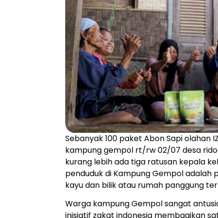
Sebanyak 100 paket Abon Sapi olahan IZ
kampung gempol rt/rw 02/07 desa ridog
kurang lebih ada tiga ratusan kepala k
penduduk di Kampung Gempol adalah pe
kayu dan bilik atau rumah panggung terl
Warga kampung Gempol sangat antusias
inisiatif zakat indonesia membagikan s