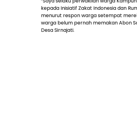
“Saya selaku perwakilan warga Kampu
kepada Inisiatif Zakat Indonesia dan Ru
menurut respon warga setempat merek
warga belum pernah memakan Abon Sapi.
Desa Sirnajati.