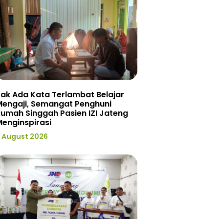
ak Ada Kata Terlambat Belajar
Mengaji, Semangat Penghuni
umah Singgah Pasien IZI Jateng
enginspirasi
 August 2026