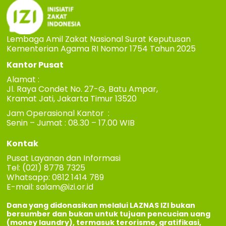
Lembaga Amil Zakat Nasional Surat Keputusan
Kementerian Agama RI Nomor 1754 Tahun 2025
Kantor Pusat
Alamat :
Jl. Raya Condet No. 27-G, Batu Ampar,
Kramat Jati, Jakarta Timur 13520
Jam Operasional Kantor :
Senin – Jumat : 08.30 – 17.00 WIB
Kontak
Pusat Layanan dan Informasi
Tel: (021) 8778 7325
Whatsapp: 0812 1414 789
E-mail:
salam@izi.or.id
Dana yang didonasikan melalui LAZNAS IZI bukan
bersumber dan bukan untuk tujuan pencucian uang
(money laundry), termasuk terorisme, gratifikasi,