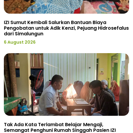
IZI Sumut Kembali Salurkan Bantuan Biaya
Pengobatan untuk Adik Kenzi, Pejuang Hidrosefalus
dari Simalungun
6 August 2026
Tak Ada Kata Terlambat Belajar Mengaji,
Semangat Penghuni Rumah Singgah Pasien IZI