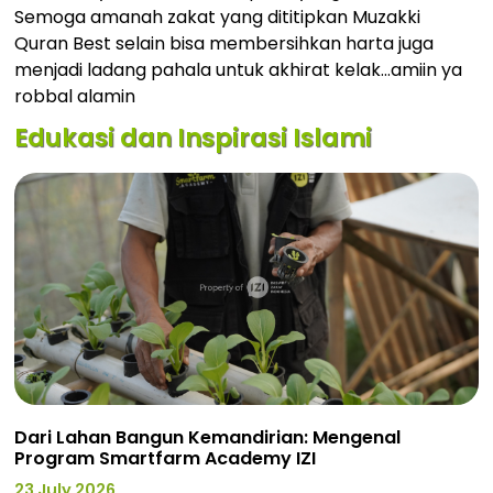
Semoga amanah zakat yang dititipkan Muzakki
Quran Best selain bisa membersihkan harta juga
menjadi ladang pahala untuk akhirat kelak…amiin ya
robbal alamin
Edukasi dan Inspirasi Islami
Dari Lahan Bangun Kemandirian: Mengenal
Program Smartfarm Academy IZI
23 July 2026