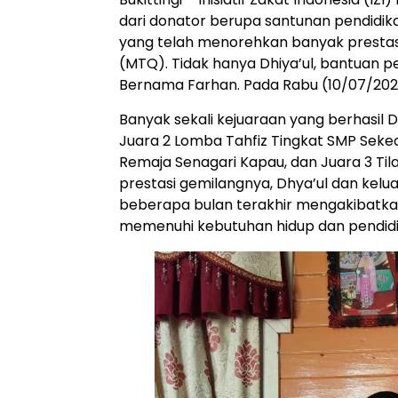
dari donator berupa santunan pendidika
yang telah menorehkan banyak prestas
(MTQ). Tidak hanya Dhiya’ul, bantuan p
Bernama Farhan. Pada Rabu (10/07/20
Banyak sekali kejuaraan yang berhasil Dh
Juara 2 Lomba Tahfiz Tingkat SMP Sekec
Remaja Senagari Kapau, dan Juara 3 Til
prestasi gemilangnya, Dhya’ul dan kelu
beberapa bulan terakhir mengakibatka
memenuhi kebutuhan hidup dan pendid