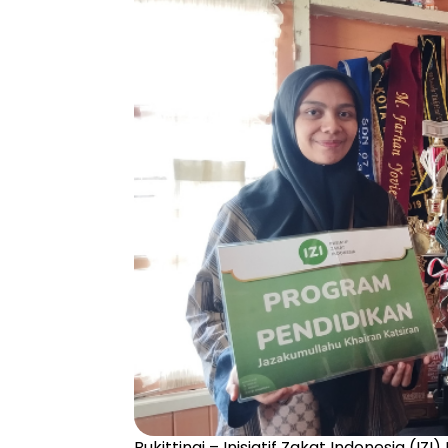
Bukittingi – Inisiatif Zakat Indonesia (