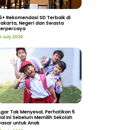
5+ Rekomendasi SD Terbaik di
akarta, Negeri dan Swasta
Terpercaya
5 July 2026
gar Tak Menyesal, Perhatikan 5
al Ini Sebelum Memilih Sekolah
Dasar untuk Anak