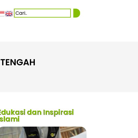
I TENGAH
Edukasi dan Inspirasi
Islami