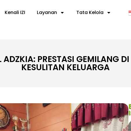
Kenali IZI
Layanan
Tata Kelola
 ADZKIA: PRESTASI GEMILANG D
KESULITAN KELUARGA