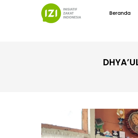
Beranda
DHYA’UL