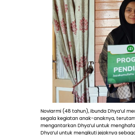
Noviarmi (48 tahun), ibunda Dhya’ul m
segala kegiatan anak-anaknya, terutama
mengantarkan Dhya’ul untuk menghafal 
Dhya’ul untuk mengikuti jejaknya sebaga