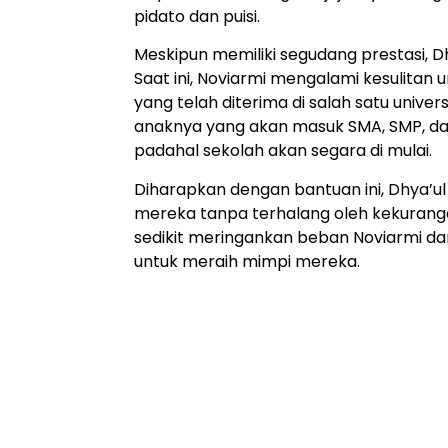
pidato dan puisi.
Meskipun memiliki segudang prestasi, Dh
Saat ini, Noviarmi mengalami kesulita
yang telah diterima di salah satu univer
anaknya yang akan masuk SMA, SMP, dan
padahal sekolah akan segara di mulai.
Diharapkan dengan bantuan ini, Dhya’u
mereka tanpa terhalang oleh kekuranga
sedikit meringankan beban Noviarmi da
untuk meraih mimpi mereka.