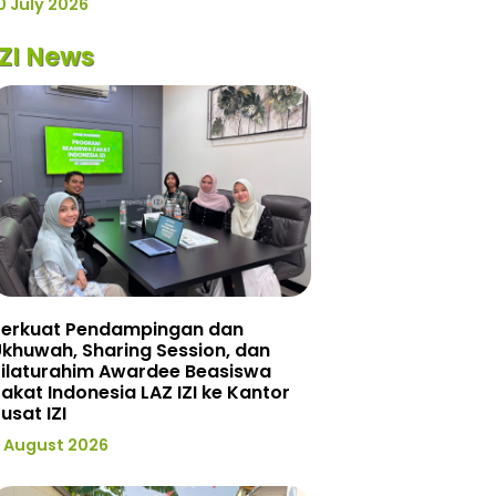
0 July 2026
IZI News
Perkuat Pendampingan dan
khuwah, Sharing Session, dan
Silaturahim Awardee Beasiswa
akat Indonesia LAZ IZI ke Kantor
usat IZI
 August 2026