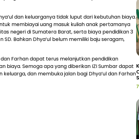
ya’ul dan keluarganya tidak luput dari kebutuhan biaya.
n untuk membiayai uang masuk kuliah anak pertamanya
sitas negeri di Sumatera Barat, serta biaya pendidikan 3
 SD. Bahkan Dhya’ul belum memiliki baju seragam,
l dan Farhan dapat terus melanjutkan pendidikan
K
n biaya. Semoga apa yang diberikan IZI Sumbar dapat
C
n keluarga, dan membuka jalan bagi Dhya’ul dan Farhan
7