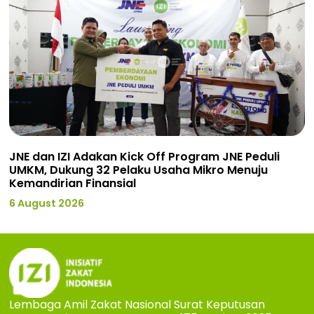
JNE dan IZI Adakan Kick Off Program JNE Peduli
UMKM, Dukung 32 Pelaku Usaha Mikro Menuju
Kemandirian Finansial
6 August 2026
Lembaga Amil Zakat Nasional Surat Keputusan