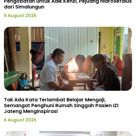
Pengobatan untuk Adik Kenzi, Pejuang Hidrosefalus
dari Simalungun
6 August 2026
Tak Ada Kata Terlambat Belajar Mengaji,
Semangat Penghuni Rumah Singgah Pasien IZI
Jateng Menginspirasi
6 August 2026