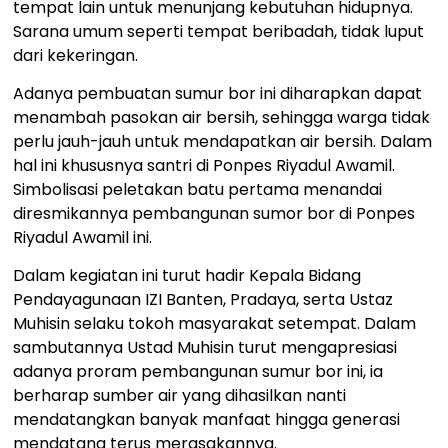
tempat lain untuk menunjang kebutuhan hidupnya.
Sarana umum seperti tempat beribadah, tidak luput
dari kekeringan.
Adanya pembuatan sumur bor ini diharapkan dapat
menambah pasokan air bersih, sehingga warga tidak
perlu jauh-jauh untuk mendapatkan air bersih. Dalam
hal ini khususnya santri di Ponpes Riyadul Awamil.
Simbolisasi peletakan batu pertama menandai
diresmikannya pembangunan sumor bor di Ponpes
Riyadul Awamil ini.
Dalam kegiatan ini turut hadir Kepala Bidang
Pendayagunaan IZI Banten, Pradaya, serta Ustaz
Muhisin selaku tokoh masyarakat setempat. Dalam
sambutannya Ustad Muhisin turut mengapresiasi
adanya proram pembangunan sumur bor ini, ia
berharap sumber air yang dihasilkan nanti
mendatangkan banyak manfaat hingga generasi
mendatang terus merasakannya.