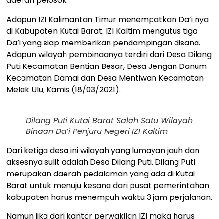
daerah pelosok.
Adapun IZI Kalimantan Timur menempatkan Da’i nya
di Kabupaten Kutai Barat. IZI Kaltim mengutus tiga
Da’i yang siap memberikan pendampingan disana.
Adapun wilayah pembinaanya terdiri dari Desa Dilang
Puti Kecamatan Bentian Besar, Desa Jengan Danum
Kecamatan Damai dan Desa Mentiwan Kecamatan
Melak Ulu, Kamis (18/03/2021).
Dilang Puti Kutai Barat Salah Satu Wilayah
Binaan Da’i Penjuru Negeri IZI Kaltim
Dari ketiga desa ini wilayah yang lumayan jauh dan
aksesnya sulit adalah Desa Dilang Puti. Dilang Puti
merupakan daerah pedalaman yang ada di Kutai
Barat untuk menuju kesana dari pusat pemerintahan
kabupaten harus menempuh waktu 3 jam perjalanan.
Namun jika dari kantor perwakilan IZI maka harus