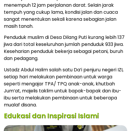
menempuh 12 jam perjalanan darat. Selain jarak
tempuh yang cukup lama, kondisi jalan dan cuaca
sangat menentukan sekali karena sebagian jalan
masih tanah.
Penduduk muslim di Desa Dilang Puti kurang lebih 137
jiwa dari total keseluruhan jumlah penduduk 933 jiwa.
Keseharian penduduk bekerja sebagai petani, buruh
dan pedagang.
Ustadz Abdul Halim salah satu Da’i penjuru negeri IZI,
setiap hari melakukan pembinaan untuk warga
seperti mengajar TPA/ TPQ anak-anak, khutbah
Jum’at, majelis taklim untuk bapak-bapak dan ibu-
ibu serta melakukan pembinaan untuk beberapa
mualaf disana.
Edukasi dan Inspirasi Islami