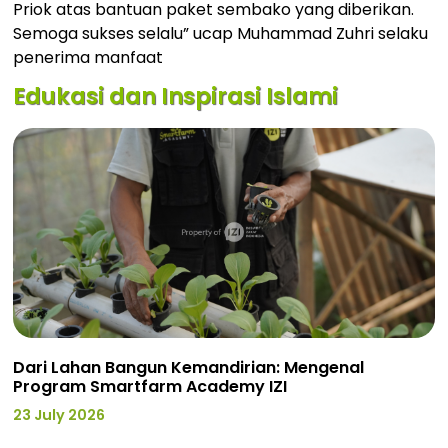
Priok atas bantuan paket sembako yang diberikan.
Semoga sukses selalu” ucap Muhammad Zuhri selaku
penerima manfaat
Edukasi dan Inspirasi Islami
Dari Lahan Bangun Kemandirian: Mengenal
Program Smartfarm Academy IZI
23 July 2026