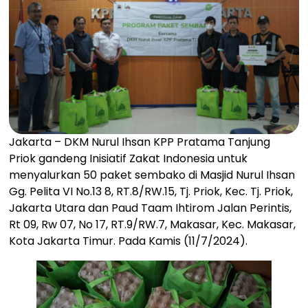
Jakarta – DKM Nurul Ihsan KPP Pratama Tanjung
Priok gandeng Inisiatif Zakat Indonesia untuk
menyalurkan 50 paket sembako di Masjid Nurul Ihsan
Gg. Pelita VI No.13 8, RT.8/RW.15, Tj. Priok, Kec. Tj. Priok,
Jakarta Utara dan Paud Taam Ihtirom Jalan Perintis,
Rt 09, Rw 07, No 17, RT.9/RW.7, Makasar, Kec. Makasar,
Kota Jakarta Timur. Pada Kamis (11/7/2024).