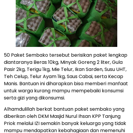
50 Paket Sembako tersebut berisikan paket lengkap
diantaranya Beras 10kg, Minyak Goreng 2 liter, Gula
Pasir 2kg, Terigu 1kg, Mie Telur, Ikan Sarden, Susu UHT,
Teh Celup, Telur Ayam 1kg, Saus Cabai, serta Kecap
Manis. Bantuan ini diharapkan bisa memberi manfaat
untuk warga kurang mampu mempebaiki konsumsi
serta gizi yang dikonsumsi.
Alhamdulillah berkat bantuan paket sembako yang
diberikan oleh DKM Masjid Nurul Ihsan KPP Tanjung
Priok melalui IZI semakin banyak keluarga yang tidak
mampu mendapatkan kebahagiaan dan memenuhi