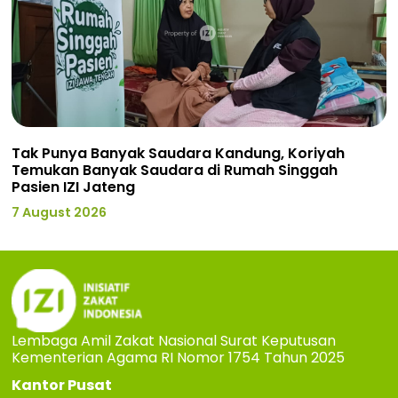
Tak Punya Banyak Saudara Kandung, Koriyah
Temukan Banyak Saudara di Rumah Singgah
Pasien IZI Jateng
7 August 2026
Lembaga Amil Zakat Nasional Surat Keputusan
Kementerian Agama RI Nomor 1754 Tahun 2025
Kantor Pusat