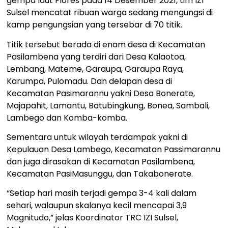
gempa laut Flores pada 14 Desember 2021, tim IZI
Sulsel mencatat ribuan warga sedang mengungsi di
kamp pengungsian yang tersebar di 70 titik.
Titik tersebut berada di enam desa di Kecamatan
Pasilambena yang terdiri dari Desa Kalaotoa,
Lembang, Mateme, Garaupa, Garaupa Raya,
Karumpa, Pulomadu. Dan delapan desa di
Kecamatan Pasimarannu yakni Desa Bonerate,
Majapahit, Lamantu, Batubingkung, Bonea, Sambali,
Lambego dan Komba-komba.
Sementara untuk wilayah terdampak yakni di
Kepulauan Desa Lambego, Kecamatan Passimarannu
dan juga dirasakan di Kecamatan Pasilambena,
Kecamatan PasiMasunggu, dan Takabonerate.
“Setiap hari masih terjadi gempa 3-4 kali dalam
sehari, walaupun skalanya kecil mencapai 3,9
Magnitudo,” jelas Koordinator TRC IZI Sulsel,