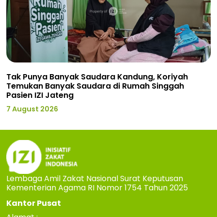
Tak Punya Banyak Saudara Kandung, Koriyah
Temukan Banyak Saudara di Rumah Singgah
Pasien IZI Jateng
7 August 2026
Lembaga Amil Zakat Nasional Surat Keputusan
Kementerian Agama RI Nomor 1754 Tahun 2025
Kantor Pusat