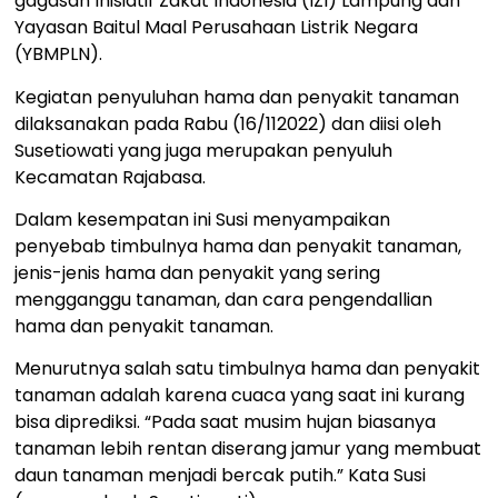
gagasan Inisiatif Zakat Indonesia (IZI) Lampung dan
Yayasan Baitul Maal Perusahaan Listrik Negara
(YBMPLN).
Kegiatan penyuluhan hama dan penyakit tanaman
dilaksanakan pada Rabu (16/112022) dan diisi oleh
Susetiowati yang juga merupakan penyuluh
Kecamatan Rajabasa.
Dalam kesempatan ini Susi menyampaikan
penyebab timbulnya hama dan penyakit tanaman,
jenis-jenis hama dan penyakit yang sering
mengganggu tanaman, dan cara pengendallian
hama dan penyakit tanaman.
Menurutnya salah satu timbulnya hama dan penyakit
tanaman adalah karena cuaca yang saat ini kurang
bisa diprediksi. “Pada saat musim hujan biasanya
tanaman lebih rentan diserang jamur yang membuat
daun tanaman menjadi bercak putih.” Kata Susi