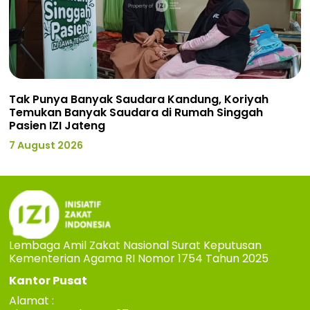
Tak Punya Banyak Saudara Kandung, Koriyah
Temukan Banyak Saudara di Rumah Singgah
Pasien IZI Jateng
7 August 2026
Lembaga Amil Zakat Nasional Surat Keputusan
Kementerian Agama RI Nomor 1754 Tahun 2025
Kantor Pusat
Alamat :