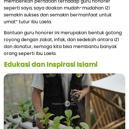
memberikan perhatian terhadap guru honorer
seperti saya, saya doakan mudah-mudahan IZI
semakin sukses dan semakin bermanfaat untuk
umat” tutur Ibu Laela.
Bantuan guru honorer ini merupakan bentuk gotong
royong dengan zakat, infak, dan sedekah antara IZI
dan donatur, semoga kita bisa membantu banyak
orang seperti Ibu Laela.
Edukasi dan Inspirasi Islami