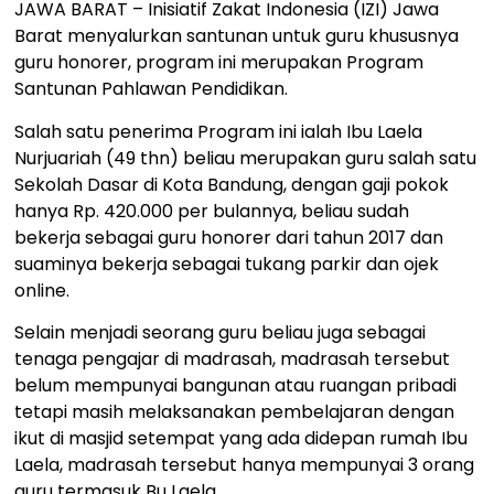
JAWA BARAT – Inisiatif Zakat Indonesia (IZI) Jawa
Barat menyalurkan santunan untuk guru khususnya
guru honorer, program ini merupakan Program
Santunan Pahlawan Pendidikan.
Salah satu penerima Program ini ialah Ibu Laela
Nurjuariah (49 thn) beliau merupakan guru salah satu
Sekolah Dasar di Kota Bandung, dengan gaji pokok
hanya Rp. 420.000 per bulannya, beliau sudah
bekerja sebagai guru honorer dari tahun 2017 dan
suaminya bekerja sebagai tukang parkir dan ojek
online.
Selain menjadi seorang guru beliau juga sebagai
tenaga pengajar di madrasah, madrasah tersebut
belum mempunyai bangunan atau ruangan pribadi
tetapi masih melaksanakan pembelajaran dengan
ikut di masjid setempat yang ada didepan rumah Ibu
Laela, madrasah tersebut hanya mempunyai 3 orang
guru termasuk Bu Laela.