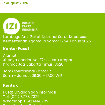
7 August 2026
Lembaga Amil Zakat Nasional Surat Keputusan
Kementerian Agama RI Nomor 1754 Tahun 2025
Kantor Pusat
Alamat :
Jl. Raya Condet No. 27-G, Batu Ampar,
Kramat Jati, Jakarta Timur 13520
Jam Operasional Kantor :
Senin – Jumat : 08.30 – 17.00 WIB
Kontak
Pusat Layanan dan Informasi
Tel: (021) 8778 7325
Whatsapp: 0812 1414 789