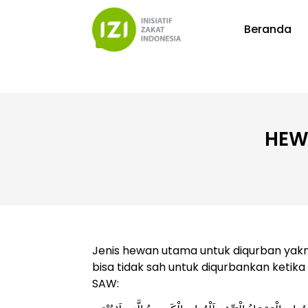
Beranda
HEW
Jenis hewan utama untuk diqurban yakni
bisa tidak sah untuk diqurbankan ketik
SAW: