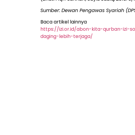
Sumber: Dewan Pengawas Syariah (DPS)
Baca artikel lainnya
https://izi.or.id/abon-kita-qurban-izi
daging-lebih-terjaga/