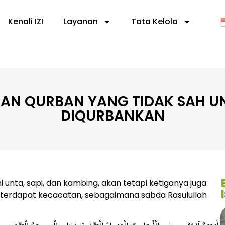
Kenali IZI
Layanan
Tata Kelola
AN QURBAN YANG TIDAK SAH U
DIQURBANKAN
 unta, sapi, dan kambing, akan tetapi ketiganya juga
a terdapat kecacatan, sebagaimana sabda Rasulullah