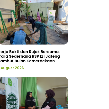
erja Bakti dan Rujak Bersama,
ara Sederhana RSP IZI Jateng
Sambut Bulan Kemerdekaan
 August 2026