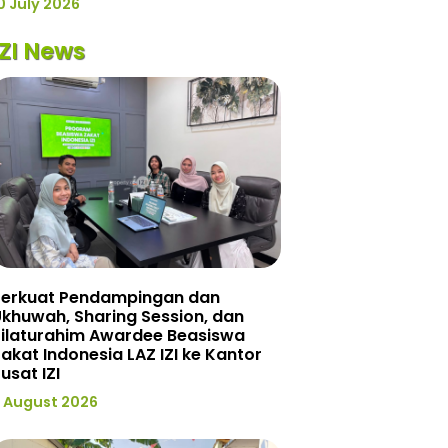
0 July 2026
IZI News
Perkuat Pendampingan dan
khuwah, Sharing Session, dan
Silaturahim Awardee Beasiswa
akat Indonesia LAZ IZI ke Kantor
usat IZI
 August 2026