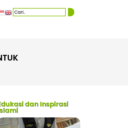
NTUK
Edukasi dan Inspirasi
Islami