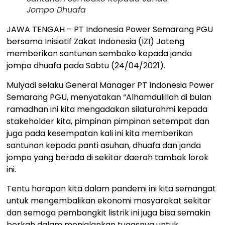
Jompo Dhuafa
JAWA TENGAH – PT Indonesia Power Semarang PGU
bersama Inisiatif Zakat Indonesia (IZI) Jateng
memberikan santunan sembako kepada janda
jompo dhuafa pada Sabtu (24/04/2021).
Mulyadi selaku General Manager PT Indonesia Power
Semarang PGU, menyatakan “Alhamdulillah di bulan
ramadhan ini kita mengadakan silaturahmi kepada
stakeholder kita, pimpinan pimpinan setempat dan
juga pada kesempatan kali ini kita memberikan
santunan kepada panti asuhan, dhuafa dan janda
jompo yang berada di sekitar daerah tambak lorok
ini.
Tentu harapan kita dalam pandemi ini kita semangat
untuk mengembalikan ekonomi masyarakat sekitar
dan semoga pembangkit listrik ini juga bisa semakin
berkah dalam menjalankan tugasnya untuk