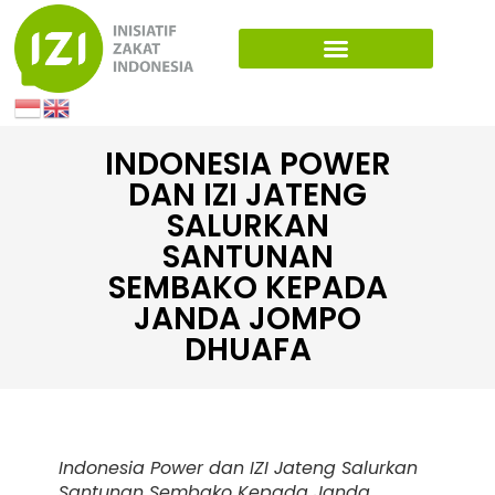
INDONESIA POWER
DAN IZI JATENG
SALURKAN
SANTUNAN
SEMBAKO KEPADA
JANDA JOMPO
DHUAFA
Indonesia Power dan IZI Jateng Salurkan
Santunan Sembako Kepada Janda