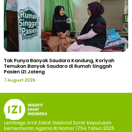
Tak Punya Banyak Saudara Kandung, Koriyah
Temukan Banyak Saudara di Rumah Singgah
Pasien IZI Jateng
7 August 2026
Lembaga Amil Zakat Nasional Surat Keputusan
Kementerian Agama RI Nomor 1754 Tahun 2025