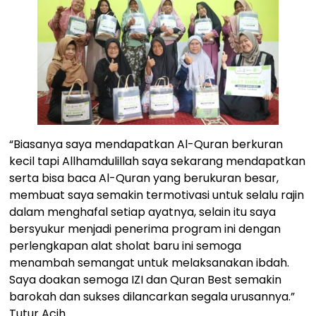
“Biasanya saya mendapatkan Al-Quran berkuran
kecil tapi Allhamdulillah saya sekarang mendapatkan
serta bisa baca Al-Quran yang berukuran besar,
membuat saya semakin termotivasi untuk selalu rajin
dalam menghafal setiap ayatnya, selain itu saya
bersyukur menjadi penerima program ini dengan
perlengkapan alat sholat baru ini semoga
menambah semangat untuk melaksanakan ibdah.
Saya doakan semoga IZI dan Quran Best semakin
barokah dan sukses dilancarkan segala urusannya.”
Tutur Acih.