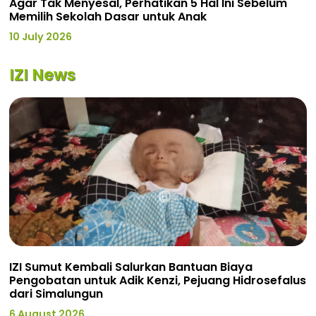
Agar Tak Menyesal, Perhatikan 5 Hal Ini Sebelum
Memilih Sekolah Dasar untuk Anak
10 July 2026
IZI News
IZI Sumut Kembali Salurkan Bantuan Biaya
Pengobatan untuk Adik Kenzi, Pejuang Hidrosefalus
dari Simalungun
6 August 2026