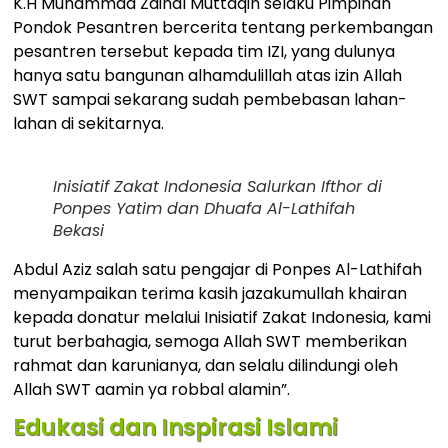
K.H Muhammad Zainal Muttaqin selaku Pimpinan
Pondok Pesantren bercerita tentang perkembangan
pesantren tersebut kepada tim IZI, yang dulunya
hanya satu bangunan alhamdulillah atas izin Allah
SWT sampai sekarang sudah pembebasan lahan-
lahan di sekitarnya.
Inisiatif Zakat Indonesia Salurkan Ifthor di
Ponpes Yatim dan Dhuafa Al-Lathifah
Bekasi
Abdul Aziz salah satu pengajar di Ponpes Al-Lathifah
menyampaikan terima kasih jazakumullah khairan
kepada donatur melalui Inisiatif Zakat Indonesia, kami
turut berbahagia, semoga Allah SWT memberikan
rahmat dan karunianya, dan selalu dilindungi oleh
Allah SWT aamin ya robbal alamin”.
Edukasi dan Inspirasi Islami