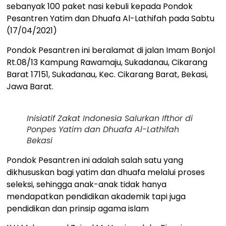
sebanyak 100 paket nasi kebuli kepada Pondok
Pesantren Yatim dan Dhuafa Al-Lathifah pada Sabtu
(17/04/2021)
Pondok Pesantren ini beralamat di jalan Imam Bonjol
Rt.08/13 Kampung Rawamaju, Sukadanau, Cikarang
Barat 17151, Sukadanau, Kec. Cikarang Barat, Bekasi,
Jawa Barat.
Inisiatif Zakat Indonesia Salurkan Ifthor di
Ponpes Yatim dan Dhuafa Al-Lathifah
Bekasi
Pondok Pesantren ini adalah salah satu yang
dikhususkan bagi yatim dan dhuafa melalui proses
seleksi, sehingga anak-anak tidak hanya
mendapatkan pendidikan akademik tapi juga
pendidikan dan prinsip agama islam