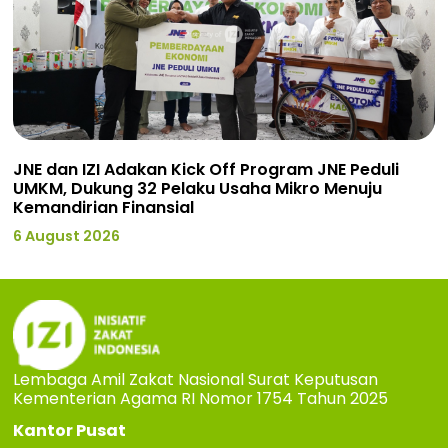
JNE dan IZI Adakan Kick Off Program JNE Peduli
UMKM, Dukung 32 Pelaku Usaha Mikro Menuju
Kemandirian Finansial
6 August 2026
Lembaga Amil Zakat Nasional Surat Keputusan
Kementerian Agama RI Nomor 1754 Tahun 2025
Kantor Pusat