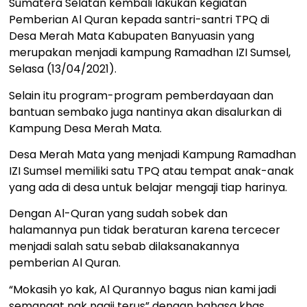
Sumatera Selatan kembali lakukan kegiatan
Pemberian Al Quran kepada santri-santri TPQ di
Desa Merah Mata Kabupaten Banyuasin yang
merupakan menjadi kampung Ramadhan IZI Sumsel,
Selasa (13/04/2021).
Selain itu program-program pemberdayaan dan
bantuan sembako juga nantinya akan disalurkan di
Kampung Desa Merah Mata.
Desa Merah Mata yang menjadi Kampung Ramadhan
IZI Sumsel memiliki satu TPQ atau tempat anak-anak
yang ada di desa untuk belajar mengaji tiap harinya.
Dengan Al-Quran yang sudah sobek dan
halamannya pun tidak beraturan karena tercecer
menjadi salah satu sebab dilaksanakannya
pemberian Al Quran.
“Mokasih yo kak, Al Qurannyo bagus nian kami jadi
semangat nak ngaji terus” dengan bahasa khas