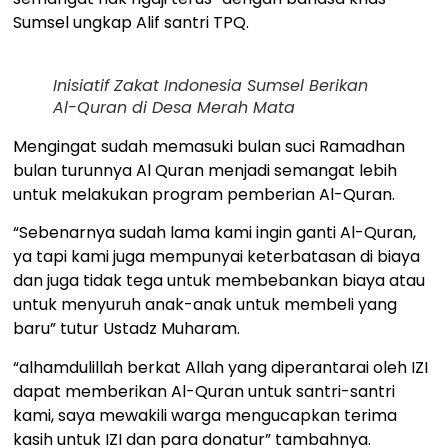
Sumsel ungkap Alif santri TPQ.
Inisiatif Zakat Indonesia Sumsel Berikan
Al-Quran di Desa Merah Mata
Mengingat sudah memasuki bulan suci Ramadhan
bulan turunnya Al Quran menjadi semangat lebih
untuk melakukan program pemberian Al-Quran.
“Sebenarnya sudah lama kami ingin ganti Al-Quran,
ya tapi kami juga mempunyai keterbatasan di biaya
dan juga tidak tega untuk membebankan biaya atau
untuk menyuruh anak-anak untuk membeli yang
baru” tutur Ustadz Muharam.
“alhamdulillah berkat Allah yang diperantarai oleh IZI
dapat memberikan Al-Quran untuk santri-santri
kami, saya mewakili warga mengucapkan terima
kasih untuk IZI dan para donatur” tambahnya.