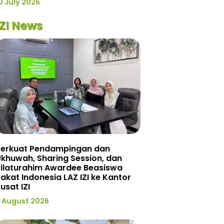
0 July 2026
IZI News
Perkuat Pendampingan dan
khuwah, Sharing Session, dan
Silaturahim Awardee Beasiswa
akat Indonesia LAZ IZI ke Kantor
usat IZI
 August 2026