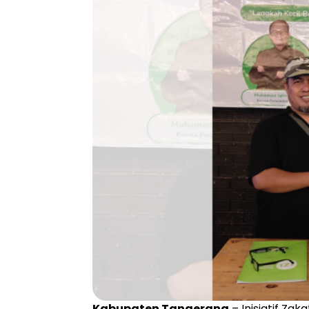
Kabupaten Tangerang
– Inisiatif Za