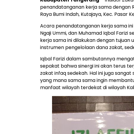
penandatanganan kerja sama dengan Ru
Raya Bumi Indah, Kutajaya, Kec. Pasar K
Acara penandatanganan kerja sama ini 
Ngaji Ummi, dan Muhamad Iqbal Farizi s
kerja sama ini dilakukan dengan tujuan
instrumen pengelolaan dana zakat, sede
Iqbal Farizi dalam sambutannya mengata
sepakat bahwa sinergi ini akan terus t
zakat infaq sedekah. Hal ini juga sangat
yang mana sama sama ingin membantu
manfaat wilayah terdekat di wilayah K