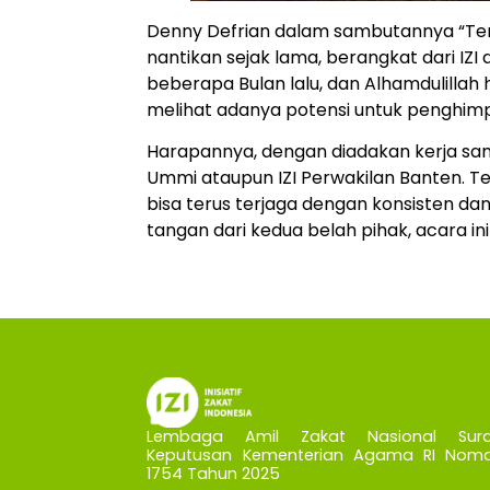
Denny Defrian dalam sambutannya “Tent
nantikan sejak lama, berangkat dari I
beberapa Bulan lalu, dan Alhamdulillah har
melihat adanya potensi untuk penghimp
Harapannya, dengan diadakan kerja sam
Ummi ataupun IZI Perwakilan Banten. T
bisa terus terjaga dengan konsisten da
tangan dari kedua belah pihak, acara in
Lembaga Amil Zakat Nasional Sura
Keputusan Kementerian Agama RI Nomo
1754 Tahun 2025