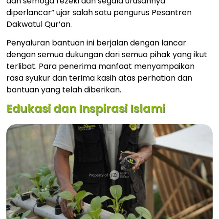
dan semoga rezeki dan segala urusannya
diperlancar” ujar salah satu pengurus Pesantren
Dakwatul Qur’an.
Penyaluran bantuan ini berjalan dengan lancar
dengan semua dukungan dari semua pihak yang ikut
terlibat. Para penerima manfaat menyampaikan
rasa syukur dan terima kasih atas perhatian dan
bantuan yang telah diberikan.
Edukasi dan Inspirasi Islami