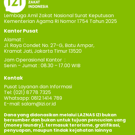
Lembaga Amil Zakat Nasional Surat Keputusan
Kementerian Agama RI Nomor 1754 Tahun 2025
Kantor Pusat
Alamat :
Jl. Raya Condet No. 27-G, Batu Ampar,
Kramat Jati, Jakarta Timur 13520
Jam Operasional Kantor :
Senin – Jumat : 08.30 – 17.00 WIB
Kontak
Pusat Layanan dan Informasi
Tel: (021) 8778 7325
Whatsapp: 0812 1414 789
E-mail:
salam@izi.or.id
Dana yang didonasikan melalui LAZNAS IZI bukan
bersumber dan bukan untuk tujuan pencucian uang
(money laundry), termasuk terorisme, gratifikasi,
penyuapan, maupun tindak kejahatan lainnya