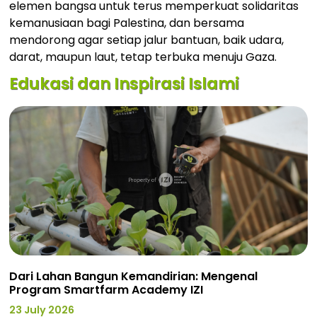
elemen bangsa untuk terus memperkuat solidaritas
kemanusiaan bagi Palestina, dan bersama
mendorong agar setiap jalur bantuan, baik udara,
darat, maupun laut, tetap terbuka menuju Gaza.
Edukasi dan Inspirasi Islami
Dari Lahan Bangun Kemandirian: Mengenal
Program Smartfarm Academy IZI
23 July 2026