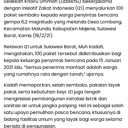
Sedekah Khoiru Ummah (Laziskhu) bekerjasama
dengan Inisiatif Zakat Indonesia (IZI) menyalurkan 100
paket sembako kepada warga penyintas bencana
gempa 6,2 magnitudo yang melanda Desa Lombang,
Kecamatan Malunda, Kabupaten Majene, Sulawesi
Barat, Kamis (18/2/21).
Relawan IZI untuk Sulawesi Barat, Muh Kadafi,
mengatakan, 100 paket tersebut didistribusikan bagi
kepala keluarga penyintas bencana pada 15 Januari
2021 lalu. “Semua penerima manfaat adalah warga
yang rumahnya rata dengan tanah,” ujarnya.
Kadafi memaparkan, selain sembako, pakaian layak
pakai, serta kebutuhan bayi. IZI juga tengah
menginisiasi pembangunan instalasi listrik dan
sanitasi air untuk jangka panjang. Hal ini sebagai salah
satu upaya pemulihan pasca bencana, khususnya di
bidang fasilitas umum yang layak bagi warga selama
berada di pengungsian.