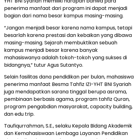
YHT BNI Syariah memiliki harapan bahwa para
penerima manfaat dari program ini dapat menjadi
bagian dari nama besar kampus masing-masing.
“Jangan menjadi besar karena nama kampus, tetapi
besarlah karena prestasi dan kebaikan yang dibawa
masing-masing. Sejarah membuktikan sebuah
kampus menjadi besar karena banyak
mahasiswanya adalah tokoh-tokoh yang sukses di
bidangnya,” tutur Agus Sutantyo.
Selain fasilitas dana pendidikan per bulan, mahasiswa
penerima manfaat Besma Tahfiz IZI-YHT BNI Syariah
juga mendapatkan sarana tinggal berupa asrama,
pembinaan berbasis agama, program tahfiz Quran,
program pengabdian masyarakat, capacity building,
dan edu trip.
Taufiqurrahman, S.E., selaku Kepala Bidang Akademik
dan Kemahasiswaan Lembaga Layanan Pendidikan