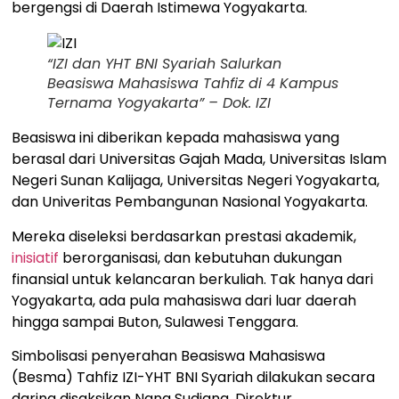
bergengsi di Daerah Istimewa Yogyakarta.
“IZI dan YHT BNI Syariah Salurkan
Beasiswa Mahasiswa Tahfiz di 4 Kampus
Ternama Yogyakarta” – Dok. IZI
Beasiswa ini diberikan kepada mahasiswa yang
berasal dari Universitas Gajah Mada, Universitas Islam
Negeri Sunan Kalijaga, Universitas Negeri Yogyakarta,
dan Univeritas Pembangunan Nasional Yogyakarta.
Mereka diseleksi berdasarkan prestasi akademik,
inisiatif
berorganisasi, dan kebutuhan dukungan
finansial untuk kelancaran berkuliah. Tak hanya dari
Yogyakarta, ada pula mahasiswa dari luar daerah
hingga sampai Buton, Sulawesi Tenggara.
Simbolisasi penyerahan Beasiswa Mahasiswa
(Besma) Tahfiz IZI-YHT BNI Syariah dilakukan secara
daring disaksikan Nana Sudiana, Direktur