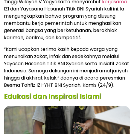
Tinggi Wilayah V Yogyakarta menyambut
kerjasama
IZI dan Yayasana Hasanah Titik BNI Syariah kali ini. Ia
mengungkapkan bahwa program yang diusung
membantu kerja pemerintah untuk menghasilkan
generasi bangsa yang berketuhanan, berakhlak
karimah, berilmu, dan kompetitif.
“Kami ucapkan terima kasih kepada warga yang
menunaikan zakat, infak dan sedekahnya melalui
Yayasan Hasanah Titik BNI Syariah serta Inisiatif Zakat
Indonesia. Semoga dukungan ini menjadi amal jariyah
hingga di akhirat kelak,” doanya di acara peresmian
Besma Tahfiz IZI-YHT BNI Syariah, Kamis (24/9).
Edukasi dan Inspirasi Islami