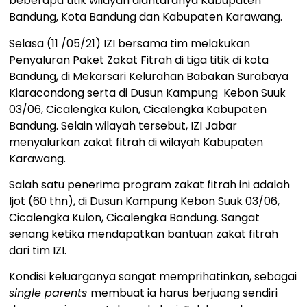
beberapa titik wilayah diantaranya Kabupaten
Bandung, Kota Bandung dan Kabupaten Karawang.
Selasa (11 /05/21) IZI bersama tim melakukan
Penyaluran Paket Zakat Fitrah di tiga titik di kota
Bandung, di Mekarsari Kelurahan Babakan Surabaya
Kiaracondong serta di Dusun Kampung Kebon Suuk
03/06, Cicalengka Kulon, Cicalengka Kabupaten
Bandung. Selain wilayah tersebut, IZI Jabar
menyalurkan zakat fitrah di wilayah Kabupaten
Karawang.
Salah satu penerima program zakat fitrah ini adalah
Ijot (60 thn), di Dusun Kampung Kebon Suuk 03/06,
Cicalengka Kulon, Cicalengka Bandung. Sangat
senang ketika mendapatkan bantuan zakat fitrah
dari tim IZI.
Kondisi keluarganya sangat memprihatinkan, sebagai
single parents
membuat ia harus berjuang sendiri