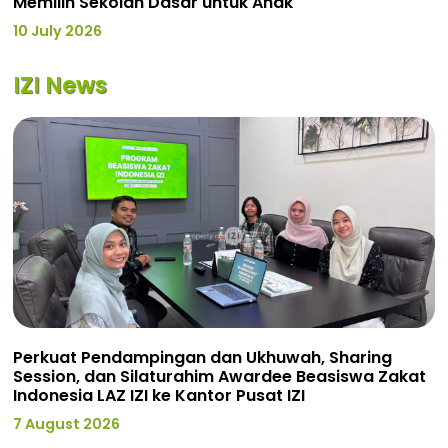
Memilih Sekolah Dasar untuk Anak
10 July 2026
IZI News
Perkuat Pendampingan dan Ukhuwah, Sharing
Session, dan Silaturahim Awardee Beasiswa Zakat
Indonesia LAZ IZI ke Kantor Pusat IZI
7 August 2026