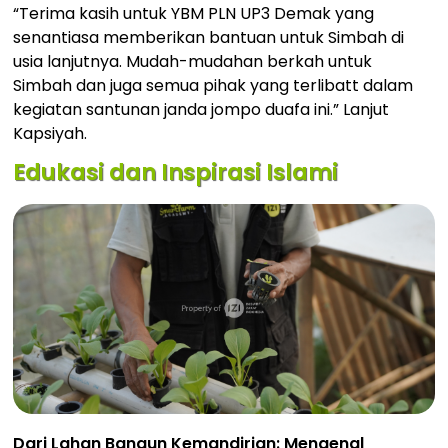
“Terima kasih untuk YBM PLN UP3 Demak yang
senantiasa memberikan bantuan untuk Simbah di
usia lanjutnya. Mudah-mudahan berkah untuk
Simbah dan juga semua pihak yang terlibatt dalam
kegiatan santunan janda jompo duafa ini.” Lanjut
Kapsiyah.
Edukasi dan Inspirasi Islami
Dari Lahan Bangun Kemandirian: Mengenal