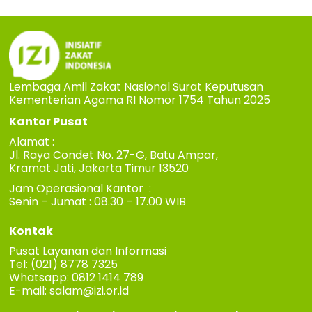
Lembaga Amil Zakat Nasional Surat Keputusan
Kementerian Agama RI Nomor 1754 Tahun 2025
Kantor Pusat
Alamat :
Jl. Raya Condet No. 27-G, Batu Ampar,
Kramat Jati, Jakarta Timur 13520
Jam Operasional Kantor :
Senin – Jumat : 08.30 – 17.00 WIB
Kontak
Pusat Layanan dan Informasi
Tel: (021) 8778 7325
Whatsapp: 0812 1414 789
E-mail:
salam@izi.or.id