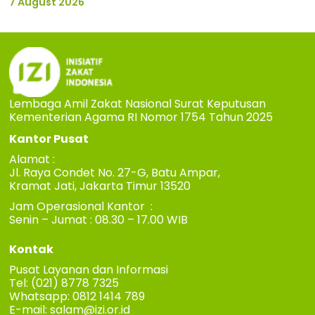
7 August 2026
Lembaga Amil Zakat Nasional Surat Keputusan
Kementerian Agama RI Nomor 1754 Tahun 2025
Kantor Pusat
Alamat :
Jl. Raya Condet No. 27-G, Batu Ampar,
Kramat Jati, Jakarta Timur 13520
Jam Operasional Kantor :
Senin – Jumat : 08.30 – 17.00 WIB
Kontak
Pusat Layanan dan Informasi
Tel: (021) 8778 7325
Whatsapp: 0812 1414 789
E-mail:
salam@izi.or.id