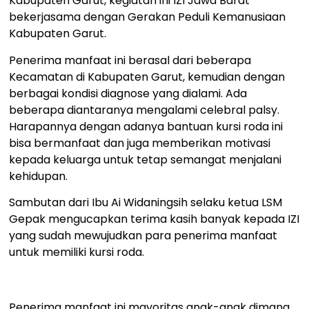
Kabupaten Garut, kegiatan ini IZI Jawa Barat
bekerjasama dengan Gerakan Peduli Kemanusiaan
Kabupaten Garut.
Penerima manfaat ini berasal dari beberapa
Kecamatan di Kabupaten Garut, kemudian dengan
berbagai kondisi diagnose yang dialami. Ada
beberapa diantaranya mengalami celebral palsy.
Harapannya dengan adanya bantuan kursi roda ini
bisa bermanfaat dan juga memberikan motivasi
kepada keluarga untuk tetap semangat menjalani
kehidupan.
Sambutan dari Ibu Ai Widaningsih selaku ketua LSM
Gepak mengucapkan terima kasih banyak kepada IZI
yang sudah mewujudkan para penerima manfaat
untuk memiliki kursi roda.
Penerima manfaat ini mayoritas anak-anak dimana