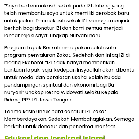
“Saya berterimakasih sekali pada IZI Jateng yang
telah membantu saya untuk memiliki gerobak baru
untuk jualan. Terimakasih sekali IZI, semoga menjadi
berkah bagi donatur IZI dan kami semua menjadi
lancar rejeki saya” ungkap Nuryani haru.
Program Lapak Berkah merupakan salah satu
program penyaluran Zakat, Sedekah dan Infaq IZI di
bidang Ekonomi. “IZI tidak hanya memberikan
bantuan lapak saja, kedepan insyaallah akan dibantu
untuk modal dan peralatan usaha. Selain itu ada
pendampingan spiritual dan ekonomi bagi Bu
Nuryani” ungkap Retno Widowati selaku Kepala
Bidang PPZ IZI Jawa Tengah.
Terima kasih untuk para donatur IZI. Zakat
Memberdayakan, Sedekah Membahagiakan. Semoga
berkah untuk donatur dan penerima manfaat.
Edukasi dan Inspirasi Islami