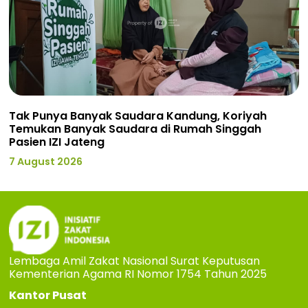
Tak Punya Banyak Saudara Kandung, Koriyah
Temukan Banyak Saudara di Rumah Singgah
Pasien IZI Jateng
7 August 2026
Lembaga Amil Zakat Nasional Surat Keputusan
Kementerian Agama RI Nomor 1754 Tahun 2025
Kantor Pusat