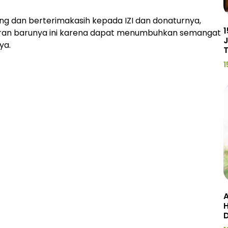
ng dan berterimakasih kepada IZI dan donaturnya,
1
ran barunya ini karena dapat menumbuhkan semangat
J
ya.
1
A
H