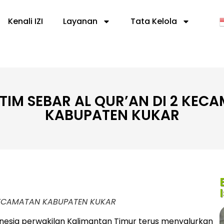
Kenali IZI
Layanan
Tata Kelola
ALTIM SEBAR AL QUR’AN DI 2 KEC
KABUPATEN KUKAR
2 KECAMATAN KABUPATEN KUKAR
onesia perwakilan Kalimantan Timur terus menyalurkan