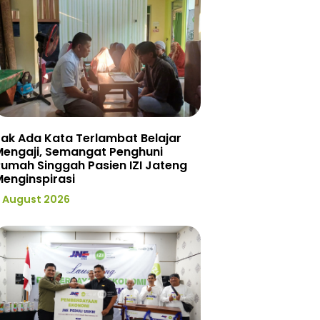
ak Ada Kata Terlambat Belajar
Mengaji, Semangat Penghuni
umah Singgah Pasien IZI Jateng
enginspirasi
 August 2026