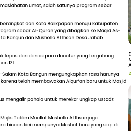
kemaslahatan umat, salah satunya program sebar
ltim berangkat dari Kota Balikpapan menuju Kabupaten
ogram sebar Al-Quran yang dibagikan ke Masjid As-
ta Bangun dan Musholla Al Ihsan Desa Jahab
D
dak lepas dari donasi para donatur yang tergabung
n IZI.
2
 As-Salam Kota Bangun mengungkapkan rasa harunya
 karena telah membawakan Alqur’an baru untuk Masjid
us mengalir pahala untuk mereka” ungkap Ustadz
ajlis Taklim Muallaf Musholla Al Ihsan juga
a binaan kini mempunyai Mushaf baru yang siap di