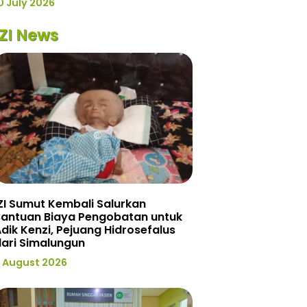
0 July 2026
IZI News
ZI Sumut Kembali Salurkan
Bantuan Biaya Pengobatan untuk
dik Kenzi, Pejuang Hidrosefalus
ari Simalungun
 August 2026