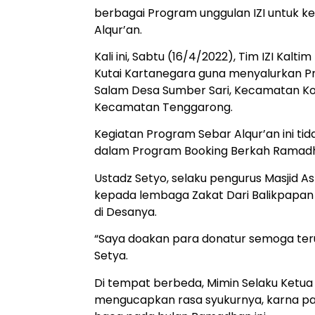
berbagai Program unggulan IZI untuk 
Alqur’an.
Kali ini, Sabtu (16/4/2022), Tim IZI Ka
Kutai Kartanegara guna menyalurkan Pr
Salam Desa Sumber Sari, Kecamatan Ko
Kecamatan Tenggarong.
Kegiatan Program Sebar Alqur’an ini ti
dalam Program Booking Berkah Ramadha
Ustadz Setyo, selaku pengurus Masjid
kepada lembaga Zakat Dari Balikpapan
di Desanya.
“Saya doakan para donatur semoga ter
Setya.
Di tempat berbeda, Mimin Selaku Ketua M
mengucapkan rasa syukurnya, karna par