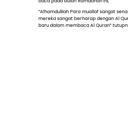
baca pada bulan Ramadhan ini,
“Alhamdulilah Para muallaf sangat sena
mereka sangat berharap dengan Al Qu
baru dalam membaca Al Quran” tutupn