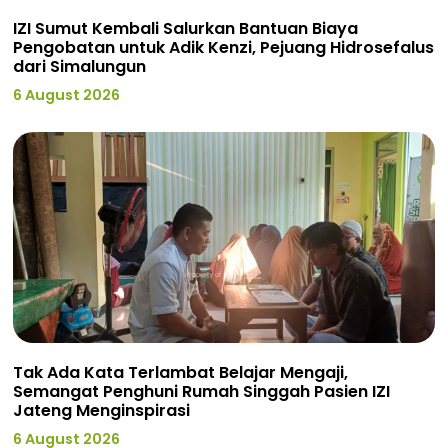
IZI Sumut Kembali Salurkan Bantuan Biaya
Pengobatan untuk Adik Kenzi, Pejuang Hidrosefalus
dari Simalungun
6 August 2026
Tak Ada Kata Terlambat Belajar Mengaji,
Semangat Penghuni Rumah Singgah Pasien IZI
Jateng Menginspirasi
6 August 2026