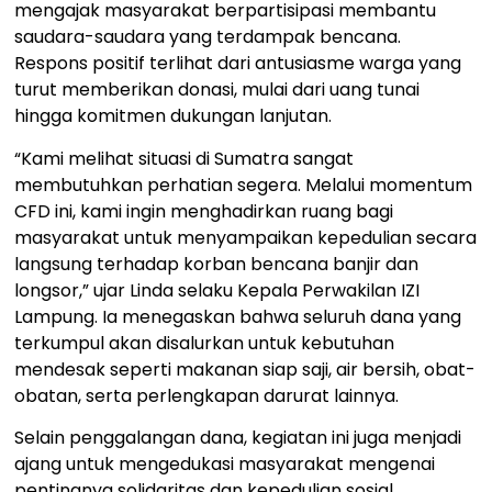
mengajak masyarakat berpartisipasi membantu
saudara-saudara yang terdampak bencana.
Respons positif terlihat dari antusiasme warga yang
turut memberikan donasi, mulai dari uang tunai
hingga komitmen dukungan lanjutan.
‎“Kami melihat situasi di Sumatra sangat
membutuhkan perhatian segera. Melalui momentum
CFD ini, kami ingin menghadirkan ruang bagi
masyarakat untuk menyampaikan kepedulian secara
langsung terhadap korban bencana banjir dan
longsor,” ujar Linda selaku Kepala Perwakilan IZI
Lampung. Ia menegaskan bahwa seluruh dana yang
terkumpul akan disalurkan untuk kebutuhan
mendesak seperti makanan siap saji, air bersih, obat-
obatan, serta perlengkapan darurat lainnya.
‎Selain penggalangan dana, kegiatan ini juga menjadi
ajang untuk mengedukasi masyarakat mengenai
pentingnya solidaritas dan kepedulian sosial,