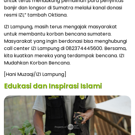
untuk terus mendukung pemulihan para penyintas
banjir dan longsor di Sumatra melalui kanal donasi
resmi IZI,” tambah Oktiana.
IZI Lampung, masih terus mengajak masyarakat
untuk membantu korban bencana sumatera.
Masyarakat yang ingin berdonasi bisa menghubungi
call center IZI Lampung di 082374445600. Bersama,
kita kuatkan mereka yang terdampak bencana. IZI
Mudahkan Korban Bencana.
‎[Hani Muzaqi/IZI Lampung]
Edukasi dan Inspirasi Islami