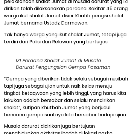
pelaksanaan shalat Jumat di musala darurat yang IZI
dirikan telah dilaksanakan perdana. Sekitar 45 orang
warga ikut shalat Jumat disini. Khatib pengisi shalat
Jumat bernama Ustadz Darmawan.
Tak hanya warga yang ikut shalat Jumat, tetapi juga
terdiri dari Polisi dan Relawan yang bertugas.
IZI Perdana Shalat Jumat di Musala
Darurat Pengungsian Gempa Pasaman
“Gempa yang diberikan tidak selalu sebagai musibah
tapi juga sebagai ujian untuk naik kelas menuju
tingkat ketaqwaan yang lebih tinggi, yang harus kita
lakukan adalah bersabar dan selalu mendirikan
shalat”, kutipan khutbah Jumat yang berjudul
bencana gempa saatnya kita bersabar hadapi ujian.
Musala darurat didirikan juga bertujuan
menghidupkan aktivitas ibadah di lokasi posko