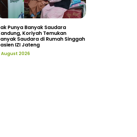
Tak Punya Banyak Saudara
Kandung, Koriyah Temukan
Banyak Saudara di Rumah Singgah
asien IZI Jateng
 August 2026