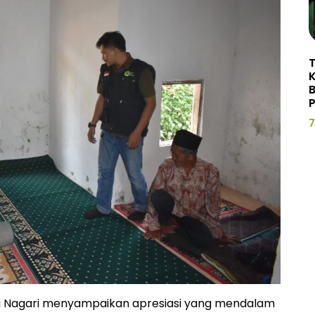
P
7
i Nagari menyampaikan apresiasi yang mendalam