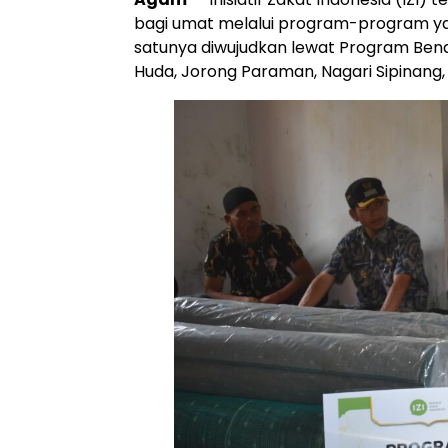
bagi umat melalui program-program y
satunya diwujudkan lewat Program Benah 
Huda, Jorong Paraman, Nagari Sipinan