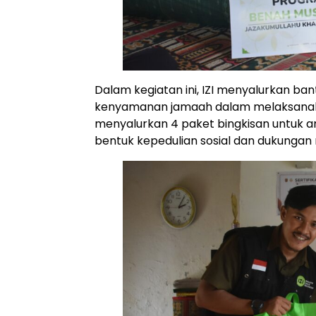
Dalam kegiatan ini, IZI menyalurkan ba
kenyamanan jamaah dalam melaksanakan i
menyalurkan 4 paket bingkisan untuk an
bentuk kepedulian sosial dan dukungan