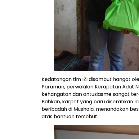
Kedatangan tim IZI disambut hangat oleh
Paraman, perwakilan Kerapatan Adat N
kehangatan dan antusiasme sangat ter
Bahkan, karpet yang baru diserahkan l
beribadah di Mushola, menandakan be
atas bantuan tersebut.