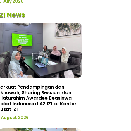
0 July 2026
IZI News
Perkuat Pendampingan dan
khuwah, Sharing Session, dan
Silaturahim Awardee Beasiswa
akat Indonesia LAZ IZI ke Kantor
usat IZI
 August 2026