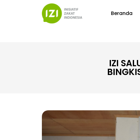
Beranda
IZI S
BINGKI