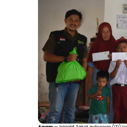
Agam
— Inisiatif Zakat Indonesia (IZ