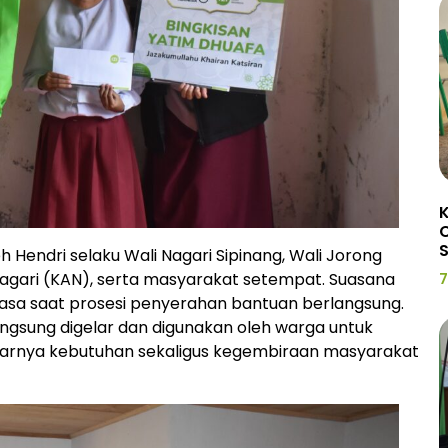
K
C
 Hendri selaku Wali Nagari Sipinang, Wali Jorong
agari (KAN), serta masyarakat setempat. Suasana
7
asa saat prosesi penyerahan bantuan berlangsung.
angsung digelar dan digunakan oleh warga untuk
sarnya kebutuhan sekaligus kegembiraan masyarakat