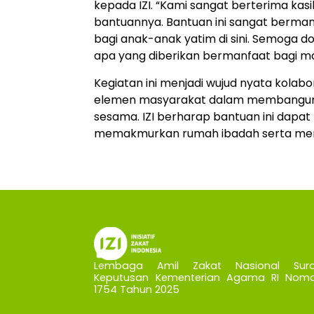
kepada IZI. “Kami sangat berterima kas
bantuannya. Bantuan ini sangat bermanf
bagi anak-anak yatim di sini. Semoga d
apa yang diberikan bermanfaat bagi mas
Kegiatan ini menjadi wujud nyata kolab
elemen masyarakat dalam membangun li
sesama. IZI berharap bantuan ini dap
memakmurkan rumah ibadah serta mempe
Lembaga Amil Zakat Nasional Sura
Keputusan Kementerian Agama RI Nomo
1754 Tahun 2025