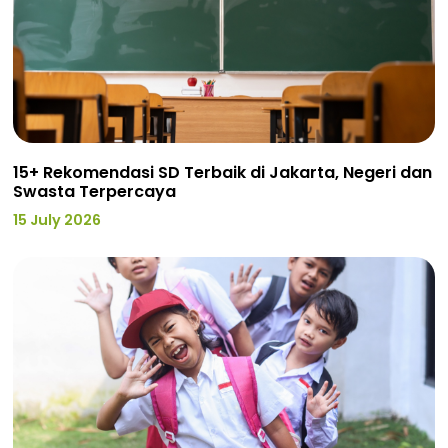
15+ Rekomendasi SD Terbaik di Jakarta, Negeri dan
Swasta Terpercaya
15 July 2026