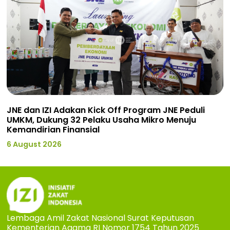
JNE dan IZI Adakan Kick Off Program JNE Peduli
UMKM, Dukung 32 Pelaku Usaha Mikro Menuju
Kemandirian Finansial
6 August 2026
Lembaga Amil Zakat Nasional Surat Keputusan
Kementerian Agama RI Nomor 1754 Tahun 2025