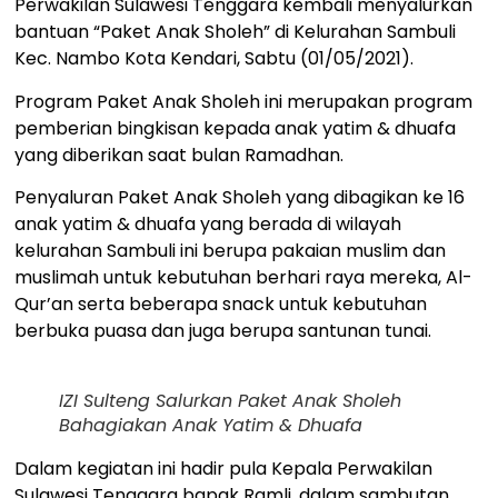
Perwakilan Sulawesi Tenggara kembali menyalurkan
bantuan “Paket Anak Sholeh” di Kelurahan Sambuli
Kec. Nambo Kota Kendari, Sabtu (01/05/2021).
Program Paket Anak Sholeh ini merupakan program
pemberian bingkisan kepada anak yatim & dhuafa
yang diberikan saat bulan Ramadhan.
Penyaluran Paket Anak Sholeh yang dibagikan ke 16
anak yatim & dhuafa yang berada di wilayah
kelurahan Sambuli ini berupa pakaian muslim dan
muslimah untuk kebutuhan berhari raya mereka, Al-
Qur’an serta beberapa snack untuk kebutuhan
berbuka puasa dan juga berupa santunan tunai.
IZI Sulteng Salurkan Paket Anak Sholeh
Bahagiakan Anak Yatim & Dhuafa
Dalam kegiatan ini hadir pula Kepala Perwakilan
Sulawesi Tenggara bapak Ramli, dalam sambutan