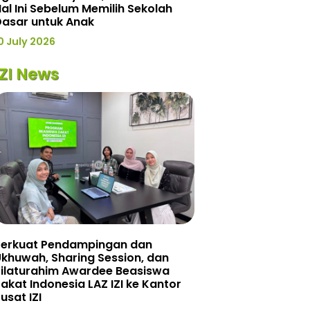
al Ini Sebelum Memilih Sekolah
Dasar untuk Anak
0 July 2026
IZI News
Perkuat Pendampingan dan
khuwah, Sharing Session, dan
Silaturahim Awardee Beasiswa
akat Indonesia LAZ IZI ke Kantor
usat IZI