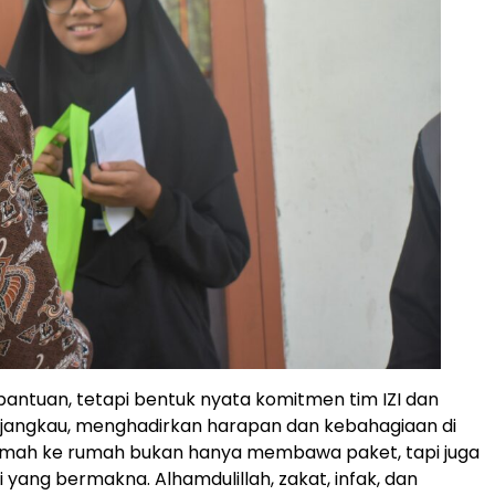
bantuan, tetapi bentuk nyata komitmen tim IZI dan
rjangkau, menghadirkan harapan dan kebahagiaan di
rumah ke rumah bukan hanya membawa paket, tapi juga
ang bermakna. Alhamdulillah, zakat, infak, dan