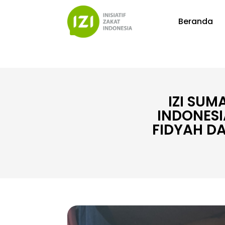
Beranda
IZI SU
INDONESI
FIDYAH D