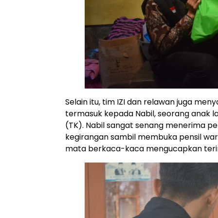
Selain itu, tim IZI dan relawan juga men
termasuk kepada Nabil, seorang anak 
(TK). Nabil sangat senang menerima p
kegirangan sambil membuka pensil war
mata berkaca-kaca mengucapkan terima