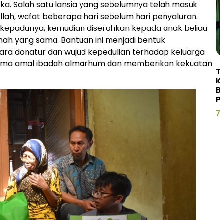
ka. Salah satu lansia yang sebelumnya telah masuk
lah, wafat beberapa hari sebelum hari penyaluran.
n kepadanya, kemudian diserahkan kepada anak beliau
umah yang sama. Bantuan ini menjadi bentuk
para donatur dan wujud kepedulian terhadap keluarga
erima amal ibadah almarhum dan memberikan kekuatan
P
7