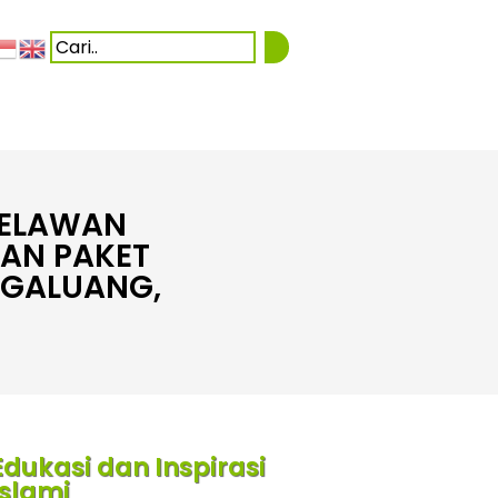
RELAWAN
KAN PAKET
 GALUANG,
Edukasi dan Inspirasi
Islami