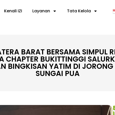
Kenali IZI
Layanan
Tata Kelola
MATERA BARAT BERSAMA SIMPUL 
A CHAPTER BUKITTINGGI SALUR
AN BINGKISAN YATIM DI JORONG
SUNGAI PUA