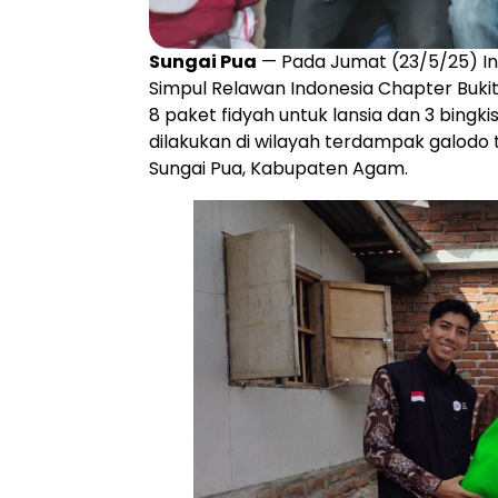
Sungai Pua
— Pada Jumat (23/5/25) Ini
Simpul Relawan Indonesia Chapter Buki
8 paket fidyah untuk lansia dan 3 bingk
dilakukan di wilayah terdampak galodo 
Sungai Pua, Kabupaten Agam.