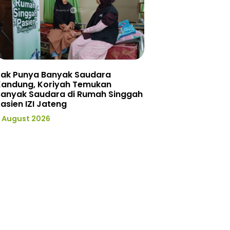
Tak Punya Banyak Saudara
Kandung, Koriyah Temukan
Banyak Saudara di Rumah Singgah
asien IZI Jateng
 August 2026