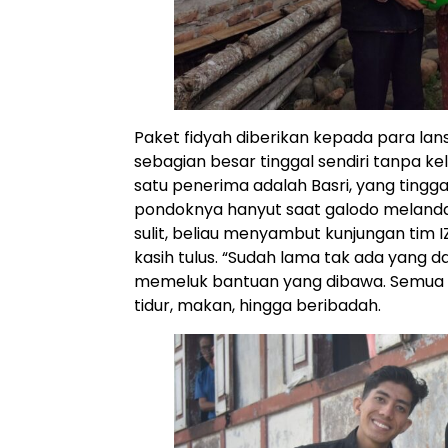
Paket fidyah diberikan kepada para lan
sebagian besar tinggal sendiri tanpa k
satu penerima adalah Basri, yang tingga
pondoknya hanyut saat galodo melanda w
sulit, beliau menyambut kunjungan tim
kasih tulus. “Sudah lama tak ada yang da
memeluk bantuan yang dibawa. Semua akt
tidur, makan, hingga beribadah.