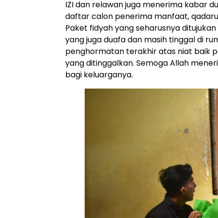
IZI dan relawan juga menerima kabar du
daftar calon penerima manfaat, qadarul
Paket fidyah yang seharusnya ditujuka
yang juga duafa dan masih tinggal di r
penghormatan terakhir atas niat baik 
yang ditinggalkan. Semoga Allah men
bagi keluarganya.