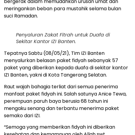
bergerak dalam memudahkan urusan umat dan
meringankan beban para mustahik selama bulan
suci Ramadan.
Penyaluran Zakat Fitrah untuk Duafa di
Sekitar Kantor IZI Banten.
Tepatnya Sabtu (08/05/21), Tim IZI Banten
menyalurkan belasan paket fidyah sebanyak 57
paket yang diberikan kepada duafa di sekitar kantor
IZI Banten, yakni di Kota Tangerang Selatan.
Raut wajah bahagia terliat dari semua penerima
manfaat paket fidyah ini. Salah satunya Anice Tewa,
perempuan paruh baya berusia 68 tahun ini
mengaku senang dan terbantu menerima paket
semako dari IZI.
“Semoga yang memberikan fidyah ini diberikan
kesehatan dan kemampuan oleh Allah swt.